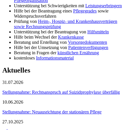
Pflegeorganisation
Unterstützung bei Schwierigkeiten mit
Leistungserbringern
Hilfe bei der Beantragung eines
Pflegegrades
sowie
Widerspruchsverfahren
Prüfung von
Heim-, Hospiz- und Krankenhausverträgen
sowie Rechnungsprüfung
Unterstützung bei der Beantragung von
Hilfsmitteln
Hilfe beim Wechsel der
Krankenkasse
Beratung und Erstellung von
Vorsorgedokumenten
Hilfe bei der Umsetzung von
Patientenverfügungen
Beratung in Fragen der
künstlichen Ernährung
kostenloses
Informationsmaterial
Aktuelles
31.07.2026
Stellungnahme: Rechtsanspruch auf Suizidprophylaxe überfällig
10.06.2026
Stellungnahme: Neuausrichtung der stationären Pflege
27.10.2025