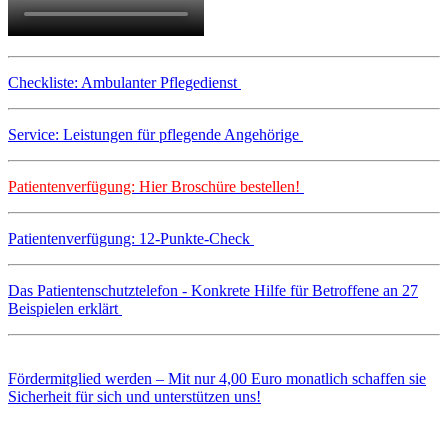
Checkliste: Ambulanter Pflegedienst
Service: Leistungen für pflegende Angehörige
Patientenverfügung: Hier Broschüre bestellen!
Patientenverfügung: 12-Punkte-Check
Das Patientenschutztelefon - Konkrete Hilfe für Betroffene an 27
Beispielen erklärt
Fördermitglied werden – Mit nur 4,00 Euro monatlich schaffen sie
Sicherheit für sich und unterstützen uns!