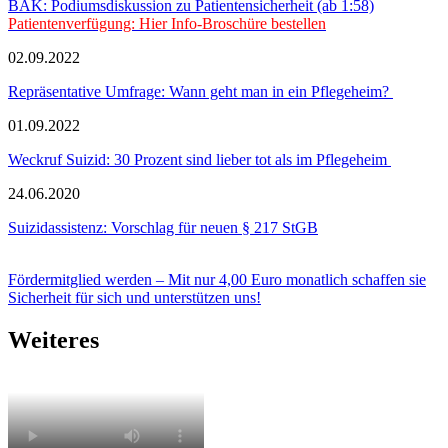
BÄK: Podiumsdiskussion zu Patientensicherheit (ab 1:58)
Patientenverfügung: Hier Info-Broschüre bestellen
02.09.2022
Repräsentative Umfrage: Wann geht man in ein Pflegeheim?
01.09.2022
Weckruf Suizid: 30 Prozent sind lieber tot als im Pflegeheim
24.06.2020
Suizidassistenz: Vorschlag für neuen § 217 StGB
Fördermitglied werden – Mit nur 4,00 Euro monatlich schaffen sie
Sicherheit für sich und unterstützen uns!
Weiteres