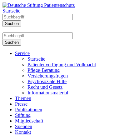
Startseite
Service
Startseite
Patientenverfügung und Vollmacht
Pflege-Beratung
Versicherungsfragen
Psychosoziale Hilfe
Recht und Gesetz
Informationsmaterial
Themen
Presse
Publikationen
Stiftung
Mitgliedschaft
Spenden
Kontakt