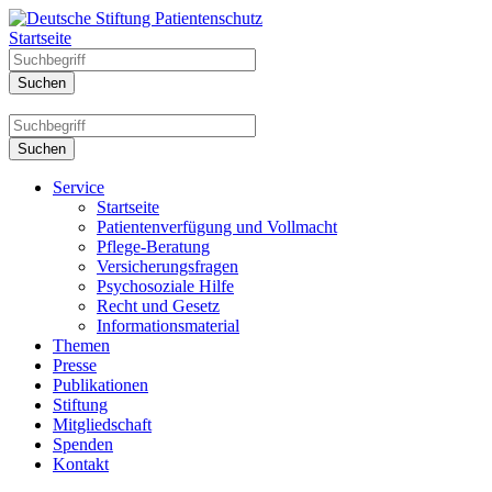
Startseite
Service
Startseite
Patientenverfügung und Vollmacht
Pflege-Beratung
Versicherungsfragen
Psychosoziale Hilfe
Recht und Gesetz
Informationsmaterial
Themen
Presse
Publikationen
Stiftung
Mitgliedschaft
Spenden
Kontakt