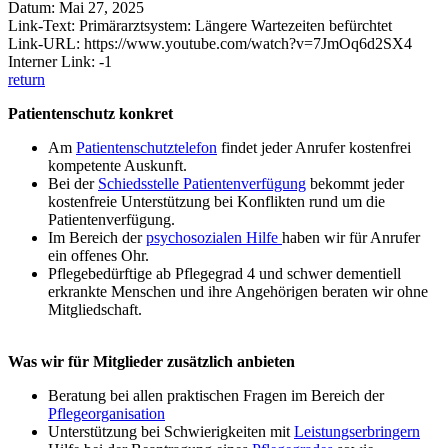
Datum: Mai 27, 2025
Link-Text: Primärarztsystem: Längere Wartezeiten befürchtet
Link-URL: https://www.youtube.com/watch?v=7JmOq6d2SX4
Interner Link: -1
return
Patientenschutz konkret
Am
Patientenschutztelefon
findet jeder Anrufer kostenfrei
kompetente Auskunft.
Bei der
Schiedsstelle Patientenverfügung
bekommt jeder
kostenfreie Unterstützung bei Konflikten rund um die
Patientenverfügung.
Im Bereich der
psychosozialen Hilfe
haben wir für Anrufer
ein offenes Ohr.
Pflegebedürftige ab Pflegegrad 4 und schwer dementiell
erkrankte Menschen und ihre Angehörigen beraten wir ohne
Mitgliedschaft.
Was wir für Mitglieder zusätzlich anbieten
Beratung bei allen praktischen Fragen im Bereich der
Pflegeorganisation
Unterstützung bei Schwierigkeiten mit
Leistungserbringern