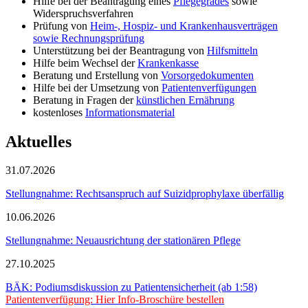
Hilfe bei der Beantragung eines
Pflegegrades
sowie
Widerspruchsverfahren
Prüfung von
Heim-, Hospiz- und Krankenhausverträgen
sowie Rechnungsprüfung
Unterstützung bei der Beantragung von
Hilfsmitteln
Hilfe beim Wechsel der
Krankenkasse
Beratung und Erstellung von
Vorsorgedokumenten
Hilfe bei der Umsetzung von
Patientenverfügungen
Beratung in Fragen der
künstlichen Ernährung
kostenloses
Informationsmaterial
Aktuelles
31.07.2026
Stellungnahme: Rechtsanspruch auf Suizidprophylaxe überfällig
10.06.2026
Stellungnahme: Neuausrichtung der stationären Pflege
27.10.2025
BÄK: Podiumsdiskussion zu Patientensicherheit (ab 1:58)
Patientenverfügung: Hier Info-Broschüre bestellen