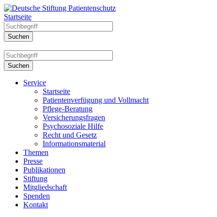
Startseite
Service
Startseite
Patientenverfügung und Vollmacht
Pflege-Beratung
Versicherungsfragen
Psychosoziale Hilfe
Recht und Gesetz
Informationsmaterial
Themen
Presse
Publikationen
Stiftung
Mitgliedschaft
Spenden
Kontakt