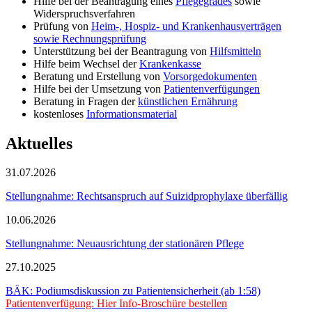
Hilfe bei der Beantragung eines
Pflegegrades
sowie
Widerspruchsverfahren
Prüfung von
Heim-, Hospiz- und Krankenhausverträgen
sowie Rechnungsprüfung
Unterstützung bei der Beantragung von
Hilfsmitteln
Hilfe beim Wechsel der
Krankenkasse
Beratung und Erstellung von
Vorsorgedokumenten
Hilfe bei der Umsetzung von
Patientenverfügungen
Beratung in Fragen der
künstlichen Ernährung
kostenloses
Informationsmaterial
Aktuelles
31.07.2026
Stellungnahme: Rechtsanspruch auf Suizidprophylaxe überfällig
10.06.2026
Stellungnahme: Neuausrichtung der stationären Pflege
27.10.2025
BÄK: Podiumsdiskussion zu Patientensicherheit (ab 1:58)
Patientenverfügung: Hier Info-Broschüre bestellen