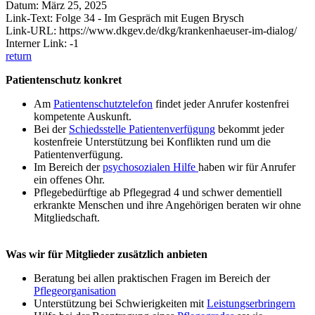
Datum: März 25, 2025
Link-Text: Folge 34 - Im Gespräch mit Eugen Brysch
Link-URL: https://www.dkgev.de/dkg/krankenhaeuser-im-dialog/
Interner Link: -1
return
Patientenschutz konkret
Am
Patientenschutztelefon
findet jeder Anrufer kostenfrei
kompetente Auskunft.
Bei der
Schiedsstelle Patientenverfügung
bekommt jeder
kostenfreie Unterstützung bei Konflikten rund um die
Patientenverfügung.
Im Bereich der
psychosozialen Hilfe
haben wir für Anrufer
ein offenes Ohr.
Pflegebedürftige ab Pflegegrad 4 und schwer dementiell
erkrankte Menschen und ihre Angehörigen beraten wir ohne
Mitgliedschaft.
Was wir für Mitglieder zusätzlich anbieten
Beratung bei allen praktischen Fragen im Bereich der
Pflegeorganisation
Unterstützung bei Schwierigkeiten mit
Leistungserbringern