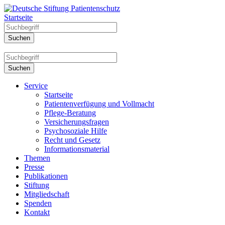
Startseite
Service
Startseite
Patientenverfügung und Vollmacht
Pflege-Beratung
Versicherungsfragen
Psychosoziale Hilfe
Recht und Gesetz
Informationsmaterial
Themen
Presse
Publikationen
Stiftung
Mitgliedschaft
Spenden
Kontakt