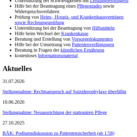
Unterstützung bei Schwierigkeiten mit
Leistungserbringern
Hilfe bei der Beantragung eines
Pflegegrades
sowie
Widerspruchsverfahren
Prüfung von
Heim-, Hospiz- und Krankenhausverträgen
sowie Rechnungsprüfung
Unterstützung bei der Beantragung von
Hilfsmitteln
Hilfe beim Wechsel der
Krankenkasse
Beratung und Erstellung von
Vorsorgedokumenten
Hilfe bei der Umsetzung von
Patientenverfügungen
Beratung in Fragen der
künstlichen Ernährung
kostenloses
Informationsmaterial
Aktuelles
31.07.2026
Stellungnahme: Rechtsanspruch auf Suizidprophylaxe überfällig
10.06.2026
Stellungnahme: Neuausrichtung der stationären Pflege
27.10.2025
BÄK: Podiumsdiskussion zu Patientensicherheit (ab 1:58)