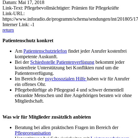
Datum: Mai 17, 2018
Link-Text: Pflegebevollmächtigter: Prämien für Pflegekräfte
Link-URL:
https://www.inforadio.de/programm/schema/sendungen/int/201805/1
Interner Link: -1
return
Patientenschutz konkret
Am
Patientenschutztelefon
findet jeder Anrufer kostenfrei
kompetente Auskunft.
Bei der
Schiedsstelle Patientenverfügung
bekommt jeder
kostenfreie Unterstützung bei Konflikten rund um die
Patientenverfügung.
Im Bereich der
psychosozialen Hilfe
haben wir für Anrufer
ein offenes Ohr.
Pflegebedürftige ab Pflegegrad 4 und schwer dementiell
erkrankte Menschen und ihre Angehörigen beraten wir ohne
Mitgliedschaft.
Was wir für Mitglieder zusätzlich anbieten
Beratung bei allen praktischen Fragen im Bereich der
Pflegeorganisation