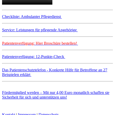
Checkliste: Ambulanter Pflegedienst
Service: Leistungen für pflegende Angehörige
Patientenverfügung: Hier Broschüre bestellen!
Patientenverfügung: 12-Punkte-Check
Das Patientenschutztelefon - Konkrete Hilfe für Betroffene an 27
Beispielen erklärt
Fördermitglied werden – Mit nur 4,00 Euro monatlich schaffen sie
Sicherheit für sich und unterstützen uns!
Kontakt
|
Impressum
|
Datenschutz