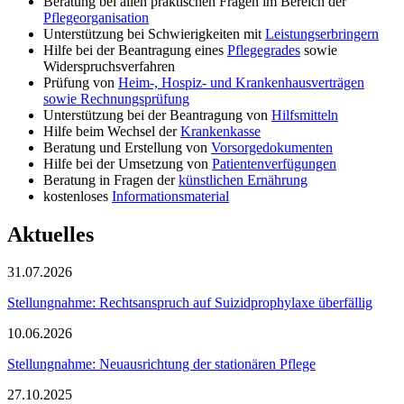
Beratung bei allen praktischen Fragen im Bereich der
Pflegeorganisation
Unterstützung bei Schwierigkeiten mit
Leistungserbringern
Hilfe bei der Beantragung eines
Pflegegrades
sowie
Widerspruchsverfahren
Prüfung von
Heim-, Hospiz- und Krankenhausverträgen
sowie Rechnungsprüfung
Unterstützung bei der Beantragung von
Hilfsmitteln
Hilfe beim Wechsel der
Krankenkasse
Beratung und Erstellung von
Vorsorgedokumenten
Hilfe bei der Umsetzung von
Patientenverfügungen
Beratung in Fragen der
künstlichen Ernährung
kostenloses
Informationsmaterial
Aktuelles
31.07.2026
Stellungnahme: Rechtsanspruch auf Suizidprophylaxe überfällig
10.06.2026
Stellungnahme: Neuausrichtung der stationären Pflege
27.10.2025