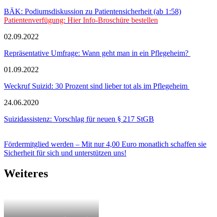
BÄK: Podiumsdiskussion zu Patientensicherheit (ab 1:58)
Patientenverfügung: Hier Info-Broschüre bestellen
02.09.2022
Repräsentative Umfrage: Wann geht man in ein Pflegeheim?
01.09.2022
Weckruf Suizid: 30 Prozent sind lieber tot als im Pflegeheim
24.06.2020
Suizidassistenz: Vorschlag für neuen § 217 StGB
Fördermitglied werden – Mit nur 4,00 Euro monatlich schaffen sie
Sicherheit für sich und unterstützen uns!
Weiteres