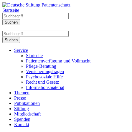
Startseite
Service
Startseite
Patientenverfügung und Vollmacht
Pflege-Beratung
Versicherungsfragen
Psychosoziale Hilfe
Recht und Gesetz
Informationsmaterial
Themen
Presse
Publikationen
Stiftung
Mitgliedschaft
Spenden
Kontakt