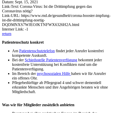
Datum: Sept. 15, 2021
Link-Text: Corona-Virus: Ist die Drittimpfung gegen das
Coronavirus nötig?
Link-URL: https://www.rnd.de/gesundheit/corona-booster-impfung-
ist-die-drittimpfung-noetig-
DQDMNXS7WJEOJKTNFWX6326H2A.html
Interner Link: -1
return
Patientenschutz konkret
Am
Patientenschutztelefon
findet jeder Anrufer kostenfrei
kompetente Auskunft.
Bei der
Schiedsstelle Patientenverfügung
bekommt jeder
kostenfreie Unterstützung bei Konflikten rund um die
Patientenverfügung.
Im Bereich der
psychosozialen Hilfe
haben wir für Anrufer
ein offenes Ohr.
Pflegebedürftige ab Pflegegrad 4 und schwer dementiell
erkrankte Menschen und ihre Angehörigen beraten wir ohne
Mitgliedschaft.
Was wir für Mitglieder zusätzlich anbieten