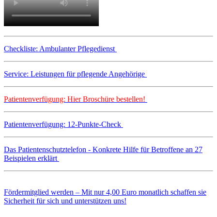
Checkliste: Ambulanter Pflegedienst
Service: Leistungen für pflegende Angehörige
Patientenverfügung: Hier Broschüre bestellen!
Patientenverfügung: 12-Punkte-Check
Das Patientenschutztelefon - Konkrete Hilfe für Betroffene an 27
Beispielen erklärt
Fördermitglied werden – Mit nur 4,00 Euro monatlich schaffen sie
Sicherheit für sich und unterstützen uns!