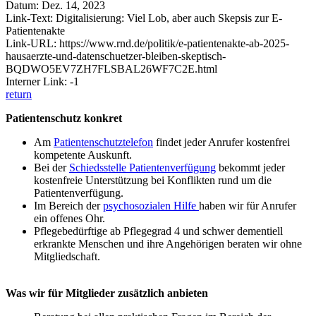
Datum: Dez. 14, 2023
Link-Text: Digitalisierung: Viel Lob, aber auch Skepsis zur E-
Patientenakte
Link-URL: https://www.rnd.de/politik/e-patientenakte-ab-2025-
hausaerzte-und-datenschuetzer-bleiben-skeptisch-
BQDWO5EV7ZH7FLSBAL26WF7C2E.html
Interner Link: -1
return
Patientenschutz konkret
Am
Patientenschutztelefon
findet jeder Anrufer kostenfrei
kompetente Auskunft.
Bei der
Schiedsstelle Patientenverfügung
bekommt jeder
kostenfreie Unterstützung bei Konflikten rund um die
Patientenverfügung.
Im Bereich der
psychosozialen Hilfe
haben wir für Anrufer
ein offenes Ohr.
Pflegebedürftige ab Pflegegrad 4 und schwer dementiell
erkrankte Menschen und ihre Angehörigen beraten wir ohne
Mitgliedschaft.
Was wir für Mitglieder zusätzlich anbieten