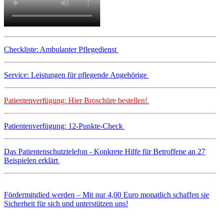
Checkliste: Ambulanter Pflegedienst
Service: Leistungen für pflegende Angehörige
Patientenverfügung: Hier Broschüre bestellen!
Patientenverfügung: 12-Punkte-Check
Das Patientenschutztelefon - Konkrete Hilfe für Betroffene an 27
Beispielen erklärt
Fördermitglied werden – Mit nur 4,00 Euro monatlich schaffen sie
Sicherheit für sich und unterstützen uns!