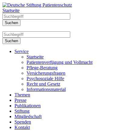
Startseite
Service
Startseite
Patientenverfügung und Vollmacht
Pflege-Beratung
Versicherungsfragen
Psychosoziale Hilfe
Recht und Gesetz
Informationsmaterial
Themen
Presse
Publikationen
Stiftung
Mitgliedschaft
Spenden
Kontakt