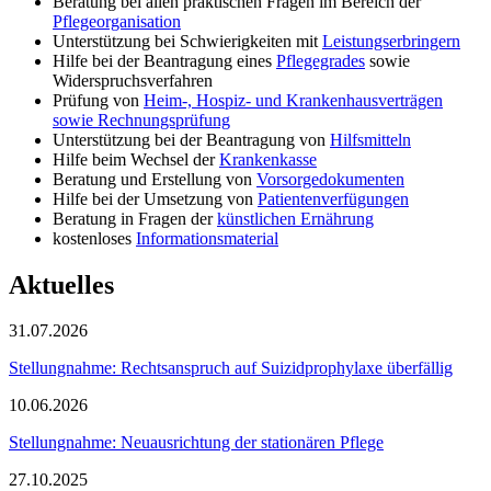
Beratung bei allen praktischen Fragen im Bereich der
Pflegeorganisation
Unterstützung bei Schwierigkeiten mit
Leistungserbringern
Hilfe bei der Beantragung eines
Pflegegrades
sowie
Widerspruchsverfahren
Prüfung von
Heim-, Hospiz- und Krankenhausverträgen
sowie Rechnungsprüfung
Unterstützung bei der Beantragung von
Hilfsmitteln
Hilfe beim Wechsel der
Krankenkasse
Beratung und Erstellung von
Vorsorgedokumenten
Hilfe bei der Umsetzung von
Patientenverfügungen
Beratung in Fragen der
künstlichen Ernährung
kostenloses
Informationsmaterial
Aktuelles
31.07.2026
Stellungnahme: Rechtsanspruch auf Suizidprophylaxe überfällig
10.06.2026
Stellungnahme: Neuausrichtung der stationären Pflege
27.10.2025