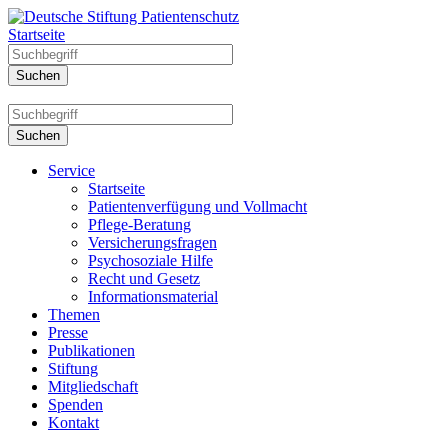
Startseite
Service
Startseite
Patientenverfügung und Vollmacht
Pflege-Beratung
Versicherungsfragen
Psychosoziale Hilfe
Recht und Gesetz
Informationsmaterial
Themen
Presse
Publikationen
Stiftung
Mitgliedschaft
Spenden
Kontakt