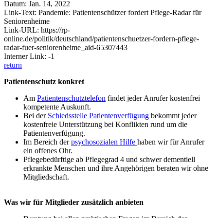
Datum: Jan. 14, 2022
Link-Text: Pandemie: Patientenschützer fordert Pflege-Radar für
Seniorenheime
Link-URL: https://rp-
online.de/politik/deutschland/patientenschuetzer-fordern-pflege-
radar-fuer-seniorenheime_aid-65307443
Interner Link: -1
return
Patientenschutz konkret
Am
Patientenschutztelefon
findet jeder Anrufer kostenfrei
kompetente Auskunft.
Bei der
Schiedsstelle Patientenverfügung
bekommt jeder
kostenfreie Unterstützung bei Konflikten rund um die
Patientenverfügung.
Im Bereich der
psychosozialen Hilfe
haben wir für Anrufer
ein offenes Ohr.
Pflegebedürftige ab Pflegegrad 4 und schwer dementiell
erkrankte Menschen und ihre Angehörigen beraten wir ohne
Mitgliedschaft.
Was wir für Mitglieder zusätzlich anbieten