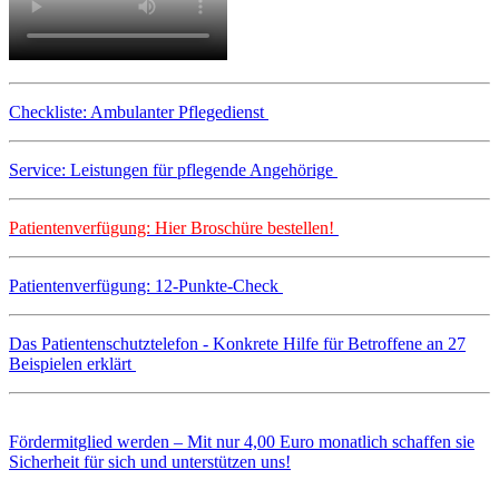
Checkliste: Ambulanter Pflegedienst
Service: Leistungen für pflegende Angehörige
Patientenverfügung: Hier Broschüre bestellen!
Patientenverfügung: 12-Punkte-Check
Das Patientenschutztelefon - Konkrete Hilfe für Betroffene an 27
Beispielen erklärt
Fördermitglied werden – Mit nur 4,00 Euro monatlich schaffen sie
Sicherheit für sich und unterstützen uns!