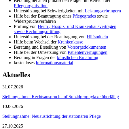
Beratung bei allen praktischen Fragen im Bereich der
Pflegeorganisation
Unterstützung bei Schwierigkeiten mit
Leistungserbringern
Hilfe bei der Beantragung eines
Pflegegrades
sowie
Widerspruchsverfahren
Prüfung von
Heim-, Hospiz- und Krankenhausverträgen
sowie Rechnungsprüfung
Unterstützung bei der Beantragung von
Hilfsmitteln
Hilfe beim Wechsel der
Krankenkasse
Beratung und Erstellung von
Vorsorgedokumenten
Hilfe bei der Umsetzung von
Patientenverfügungen
Beratung in Fragen der
künstlichen Ernährung
kostenloses
Informationsmaterial
Aktuelles
31.07.2026
Stellungnahme: Rechtsanspruch auf Suizidprophylaxe überfällig
10.06.2026
Stellungnahme: Neuausrichtung der stationären Pflege
27.10.2025