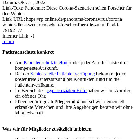
Datum: Okt. 31, 2022
Link-Text: Pandemie: Diese Corona-Szenarien sehen Forscher für
den Winter
Link-URL: https://rp-online.de/panorama/coronavirus/corona-
winter-diese-szenarien-sehen-forscher-fuer-die-zukunft_aid-
79192177
Interner Link: -1
return
Patientenschutz konkret
Am
Patientenschutztelefon
findet jeder Anrufer kostenfrei
kompetente Auskunft.
Bei der
Schiedsstelle Patientenverfügung
bekommt jeder
kostenfreie Unterstützung bei Konflikten rund um die
Patientenverfügung.
Im Bereich der
psychosozialen Hilfe
haben wir für Anrufer
ein offenes Ohr.
Pflegebedürftige ab Pflegegrad 4 und schwer dementiell
erkrankte Menschen und ihre Angehörigen beraten wir ohne
Mitgliedschaft.
Was wir für Mitglieder zusätzlich anbieten