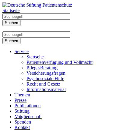
Startseite
Service
Startseite
Patientenverfügung und Vollmacht
Pflege-Beratung
Versicherungsfragen
Psychosoziale Hilfe
Recht und Gesetz
Informationsmaterial
Themen
Presse
Publikationen
Stiftung
Mitgliedschaft
Spenden
Kontakt