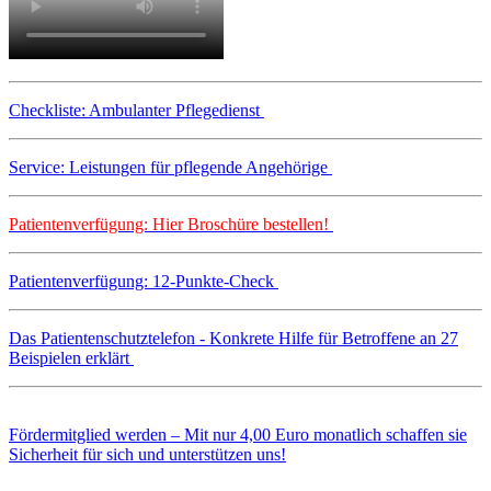
Checkliste: Ambulanter Pflegedienst
Service: Leistungen für pflegende Angehörige
Patientenverfügung: Hier Broschüre bestellen!
Patientenverfügung: 12-Punkte-Check
Das Patientenschutztelefon - Konkrete Hilfe für Betroffene an 27
Beispielen erklärt
Fördermitglied werden – Mit nur 4,00 Euro monatlich schaffen sie
Sicherheit für sich und unterstützen uns!