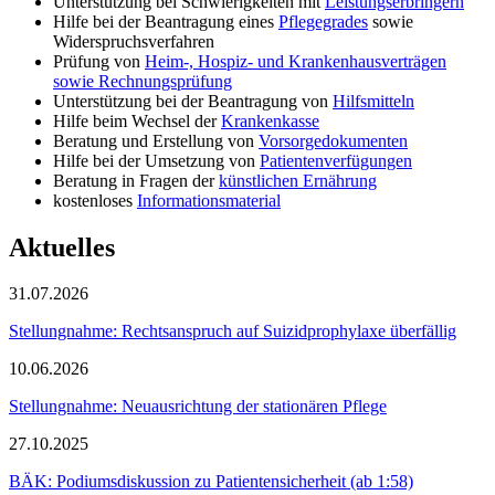
Unterstützung bei Schwierigkeiten mit
Leistungserbringern
Hilfe bei der Beantragung eines
Pflegegrades
sowie
Widerspruchsverfahren
Prüfung von
Heim-, Hospiz- und Krankenhausverträgen
sowie Rechnungsprüfung
Unterstützung bei der Beantragung von
Hilfsmitteln
Hilfe beim Wechsel der
Krankenkasse
Beratung und Erstellung von
Vorsorgedokumenten
Hilfe bei der Umsetzung von
Patientenverfügungen
Beratung in Fragen der
künstlichen Ernährung
kostenloses
Informationsmaterial
Aktuelles
31.07.2026
Stellungnahme: Rechtsanspruch auf Suizidprophylaxe überfällig
10.06.2026
Stellungnahme: Neuausrichtung der stationären Pflege
27.10.2025
BÄK: Podiumsdiskussion zu Patientensicherheit (ab 1:58)