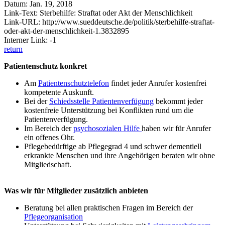
Datum: Jan. 19, 2018
Link-Text: Sterbehilfe: Straftat oder Akt der Menschlichkeit
Link-URL: http://www.sueddeutsche.de/politik/sterbehilfe-straftat-
oder-akt-der-menschlichkeit-1.3832895
Interner Link: -1
return
Patientenschutz konkret
Am
Patientenschutztelefon
findet jeder Anrufer kostenfrei
kompetente Auskunft.
Bei der
Schiedsstelle Patientenverfügung
bekommt jeder
kostenfreie Unterstützung bei Konflikten rund um die
Patientenverfügung.
Im Bereich der
psychosozialen Hilfe
haben wir für Anrufer
ein offenes Ohr.
Pflegebedürftige ab Pflegegrad 4 und schwer dementiell
erkrankte Menschen und ihre Angehörigen beraten wir ohne
Mitgliedschaft.
Was wir für Mitglieder zusätzlich anbieten
Beratung bei allen praktischen Fragen im Bereich der
Pflegeorganisation