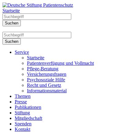
Startseite
Service
Startseite
Patientenverfügung und Vollmacht
Pflege-Beratung
Versicherungsfragen
Psychosoziale Hilfe
Recht und Gesetz
Informationsmaterial
Themen
Presse
Publikationen
Stiftung
Mitgliedschaft
Spenden
Kontakt