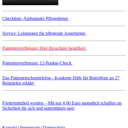
Checkliste: Ambulanter Pflegedienst
Service: Leistungen für pflegende Angehörige
Patientenverfügung: Hier Broschüre bestellen!
Patientenverfügung: 12-Punkte-Check
Das Patientenschutztelefon - Konkrete Hilfe für Betroffene an 27
Beispielen erklärt
Fördermitglied werden – Mit nur 4,00 Euro monatlich schaffen sie
Sicherheit für sich und unterstützen uns!
Kontakt
|
Impressum
|
Datenschutz