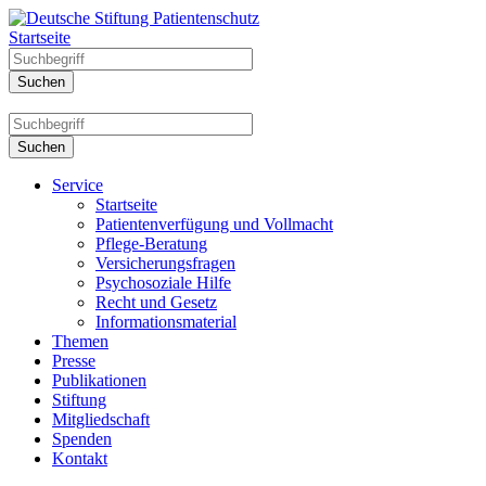
Startseite
Service
Startseite
Patientenverfügung und Vollmacht
Pflege-Beratung
Versicherungsfragen
Psychosoziale Hilfe
Recht und Gesetz
Informationsmaterial
Themen
Presse
Publikationen
Stiftung
Mitgliedschaft
Spenden
Kontakt