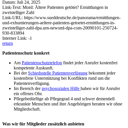
Datum: Juli 24, 2025
Link-Text: Mord: Ältere Patienten getötet? Ermittlungen in
zweistelliger Zahl
Link-URL: https://www.sueddeutsche.de/panorama/ermittlungen-
und-exhumierungen-aeltere-patienten-getoetet-ermittlungen-in-
zweistelliger-zahl-dpa.urn-newsml-dpa-com-20090101-250724-
930-833894
Interner Link: -1
return
Patientenschutz konkret
Am
Patientenschutztelefon
findet jeder Anrufer kostenfrei
kompetente Auskunft.
Bei der
Schiedsstelle Patientenverfügung
bekommt jeder
kostenfreie Unterstützung bei Konflikten rund um die
Patientenverfügung.
Im Bereich der
psychosozialen Hilfe
haben wir für Anrufer
ein offenes Ohr.
Pflegebedürftige ab Pflegegrad 4 und schwer dementiell
erkrankte Menschen und ihre Angehörigen beraten wir ohne
Mitgliedschaft.
Was wir für Mitglieder zusätzlich anbieten