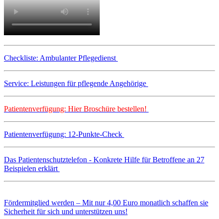
Checkliste: Ambulanter Pflegedienst
Service: Leistungen für pflegende Angehörige
Patientenverfügung: Hier Broschüre bestellen!
Patientenverfügung: 12-Punkte-Check
Das Patientenschutztelefon - Konkrete Hilfe für Betroffene an 27
Beispielen erklärt
Fördermitglied werden – Mit nur 4,00 Euro monatlich schaffen sie
Sicherheit für sich und unterstützen uns!