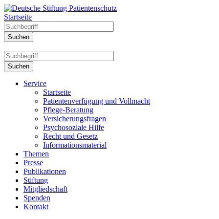
Startseite
Service
Startseite
Patientenverfügung und Vollmacht
Pflege-Beratung
Versicherungsfragen
Psychosoziale Hilfe
Recht und Gesetz
Informationsmaterial
Themen
Presse
Publikationen
Stiftung
Mitgliedschaft
Spenden
Kontakt