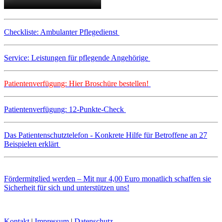
Checkliste: Ambulanter Pflegedienst
Service: Leistungen für pflegende Angehörige
Patientenverfügung: Hier Broschüre bestellen!
Patientenverfügung: 12-Punkte-Check
Das Patientenschutztelefon - Konkrete Hilfe für Betroffene an 27
Beispielen erklärt
Fördermitglied werden – Mit nur 4,00 Euro monatlich schaffen sie
Sicherheit für sich und unterstützen uns!
Kontakt
|
Impressum
|
Datenschutz