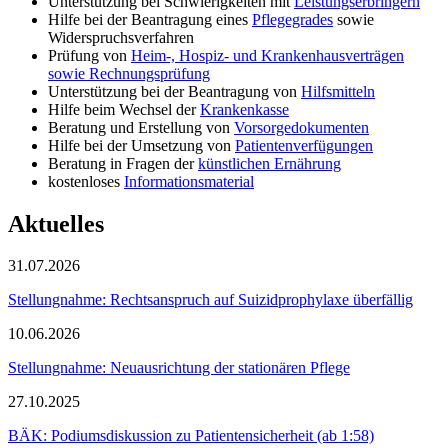
Unterstützung bei Schwierigkeiten mit
Leistungserbringern
Hilfe bei der Beantragung eines
Pflegegrades
sowie
Widerspruchsverfahren
Prüfung von
Heim-, Hospiz- und Krankenhausverträgen
sowie Rechnungsprüfung
Unterstützung bei der Beantragung von
Hilfsmitteln
Hilfe beim Wechsel der
Krankenkasse
Beratung und Erstellung von
Vorsorgedokumenten
Hilfe bei der Umsetzung von
Patientenverfügungen
Beratung in Fragen der
künstlichen Ernährung
kostenloses
Informationsmaterial
Aktuelles
31.07.2026
Stellungnahme: Rechtsanspruch auf Suizidprophylaxe überfällig
10.06.2026
Stellungnahme: Neuausrichtung der stationären Pflege
27.10.2025
BÄK: Podiumsdiskussion zu Patientensicherheit (ab 1:58)