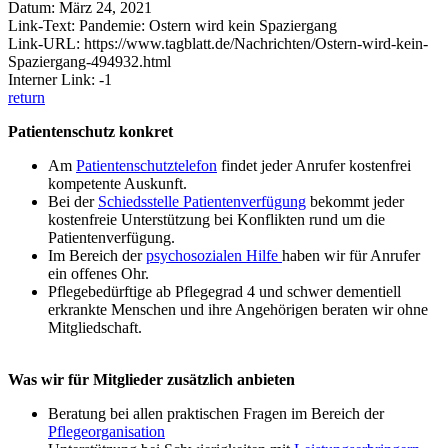
Datum: März 24, 2021
Link-Text: Pandemie: Ostern wird kein Spaziergang
Link-URL: https://www.tagblatt.de/Nachrichten/Ostern-wird-kein-
Spaziergang-494932.html
Interner Link: -1
return
Patientenschutz konkret
Am
Patientenschutztelefon
findet jeder Anrufer kostenfrei
kompetente Auskunft.
Bei der
Schiedsstelle Patientenverfügung
bekommt jeder
kostenfreie Unterstützung bei Konflikten rund um die
Patientenverfügung.
Im Bereich der
psychosozialen Hilfe
haben wir für Anrufer
ein offenes Ohr.
Pflegebedürftige ab Pflegegrad 4 und schwer dementiell
erkrankte Menschen und ihre Angehörigen beraten wir ohne
Mitgliedschaft.
Was wir für Mitglieder zusätzlich anbieten
Beratung bei allen praktischen Fragen im Bereich der
Pflegeorganisation