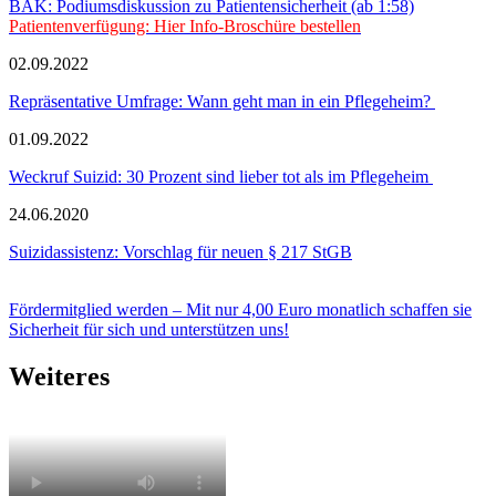
BÄK: Podiumsdiskussion zu Patientensicherheit (ab 1:58)
Patientenverfügung: Hier Info-Broschüre bestellen
02.09.2022
Repräsentative Umfrage: Wann geht man in ein Pflegeheim?
01.09.2022
Weckruf Suizid: 30 Prozent sind lieber tot als im Pflegeheim
24.06.2020
Suizidassistenz: Vorschlag für neuen § 217 StGB
Fördermitglied werden – Mit nur 4,00 Euro monatlich schaffen sie
Sicherheit für sich und unterstützen uns!
Weiteres