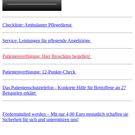
Checkliste: Ambulanter Pflegedienst
Service: Leistungen für pflegende Angehörige
Patientenverfügung: Hier Broschüre bestellen!
Patientenverfügung: 12-Punkte-Check
Das Patientenschutztelefon - Konkrete Hilfe für Betroffene an 27
Beispielen erklärt
Fördermitglied werden – Mit nur 4,00 Euro monatlich schaffen sie
Sicherheit für sich und unterstützen uns!