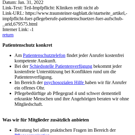
Datum: Jan. 31, 2022
Link-Text: Teil-Impfpflicht: Kliniken reißt nicht ab
Link-URL: https://www.traunsteiner-tagblatt.de/startseite_artikel,-
impfpflicht-fuer-pflegeberufe-patientenschuetzer-fuer-aufschub-
_arid,679575.html
Interner Link: -1
return
Patientenschutz konkret
Am
Patientenschutztelefon
findet jeder Anrufer kostenfrei
kompetente Auskunft.
Bei der
Schiedsstelle Patientenverfügung
bekommt jeder
kostenfreie Unterstützung bei Konflikten rund um die
Patientenverfügung.
Im Bereich der
psychosozialen Hilfe
haben wir für Anrufer
ein offenes Ohr.
Pflegebedürftige ab Pflegegrad 4 und schwer dementiell
erkrankte Menschen und ihre Angehörigen beraten wir ohne
Mitgliedschaft.
Was wir für Mitglieder zusätzlich anbieten
Beratung bei allen praktischen Fragen im Bereich der