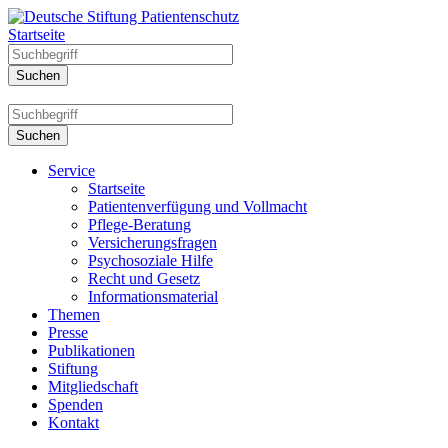
Startseite
Service
Startseite
Patientenverfügung und Vollmacht
Pflege-Beratung
Versicherungsfragen
Psychosoziale Hilfe
Recht und Gesetz
Informationsmaterial
Themen
Presse
Publikationen
Stiftung
Mitgliedschaft
Spenden
Kontakt