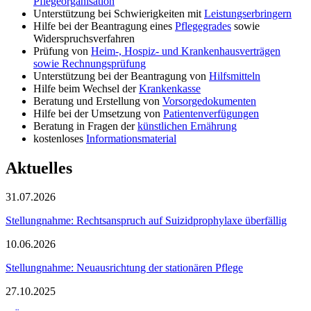
Pflegeorganisation
Unterstützung bei Schwierigkeiten mit
Leistungserbringern
Hilfe bei der Beantragung eines
Pflegegrades
sowie
Widerspruchsverfahren
Prüfung von
Heim-, Hospiz- und Krankenhausverträgen
sowie Rechnungsprüfung
Unterstützung bei der Beantragung von
Hilfsmitteln
Hilfe beim Wechsel der
Krankenkasse
Beratung und Erstellung von
Vorsorgedokumenten
Hilfe bei der Umsetzung von
Patientenverfügungen
Beratung in Fragen der
künstlichen Ernährung
kostenloses
Informationsmaterial
Aktuelles
31.07.2026
Stellungnahme: Rechtsanspruch auf Suizidprophylaxe überfällig
10.06.2026
Stellungnahme: Neuausrichtung der stationären Pflege
27.10.2025