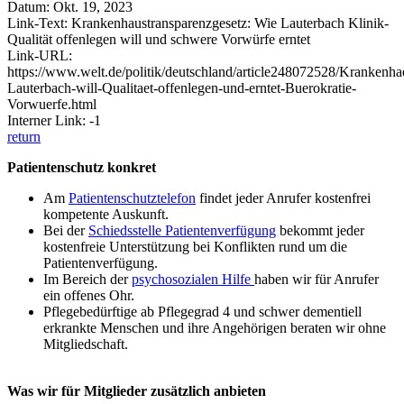
Datum: Okt. 19, 2023
Link-Text: Krankenhaustransparenzgesetz: Wie Lauterbach Klinik-
Qualität offenlegen will und schwere Vorwürfe erntet
Link-URL:
https://www.welt.de/politik/deutschland/article248072528/Krankenha
Lauterbach-will-Qualitaet-offenlegen-und-erntet-Buerokratie-
Vorwuerfe.html
Interner Link: -1
return
Patientenschutz konkret
Am
Patientenschutztelefon
findet jeder Anrufer kostenfrei
kompetente Auskunft.
Bei der
Schiedsstelle Patientenverfügung
bekommt jeder
kostenfreie Unterstützung bei Konflikten rund um die
Patientenverfügung.
Im Bereich der
psychosozialen Hilfe
haben wir für Anrufer
ein offenes Ohr.
Pflegebedürftige ab Pflegegrad 4 und schwer dementiell
erkrankte Menschen und ihre Angehörigen beraten wir ohne
Mitgliedschaft.
Was wir für Mitglieder zusätzlich anbieten