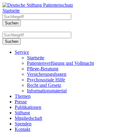
Startseite
Service
Startseite
Patientenverfügung und Vollmacht
Pflege-Beratung
Versicherungsfragen
Psychosoziale Hilfe
Recht und Gesetz
Informationsmaterial
Themen
Presse
Publikationen
Stiftung
Mitgliedschaft
Spenden
Kontakt