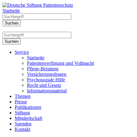
Startseite
Service
Startseite
Patientenverfügung und Vollmacht
Pflege-Beratung
Versicherungsfragen
Psychosoziale Hilfe
Recht und Gesetz
Informationsmaterial
Themen
Presse
Publikationen
Stiftung
Mitgliedschaft
Spenden
Kontakt