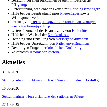
Beratung bei allen praktischen Fragen im Bereich der
Pflegeorganisation
Unterstützung bei Schwierigkeiten mit
Leistungserbringern
Hilfe bei der Beantragung eines
Pflegegrades
sowie
Widerspruchsverfahren
Prüfung von
Heim-, Hospiz- und Krankenhausverträgen
sowie Rechnungsprüfung
Unterstützung bei der Beantragung von
Hilfsmitteln
Hilfe beim Wechsel der
Krankenkasse
Beratung und Erstellung von
Vorsorgedokumenten
Hilfe bei der Umsetzung von
Patientenverfügungen
Beratung in Fragen der
künstlichen Ernährung
kostenloses
Informationsmaterial
Aktuelles
31.07.2026
Stellungnahme: Rechtsanspruch auf Suizidprophylaxe überfällig
10.06.2026
Stellungnahme: Neuausrichtung der stationären Pflege
27.10.2025