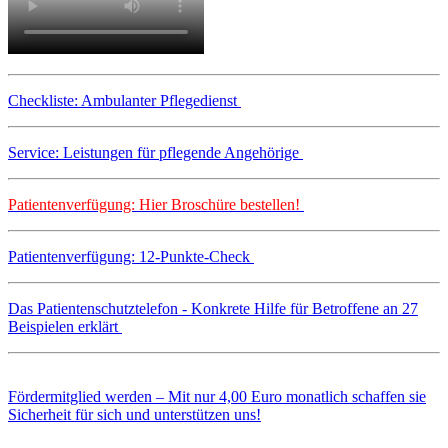
Checkliste: Ambulanter Pflegedienst
Service: Leistungen für pflegende Angehörige
Patientenverfügung: Hier Broschüre bestellen!
Patientenverfügung: 12-Punkte-Check
Das Patientenschutztelefon - Konkrete Hilfe für Betroffene an 27
Beispielen erklärt
Fördermitglied werden – Mit nur 4,00 Euro monatlich schaffen sie
Sicherheit für sich und unterstützen uns!