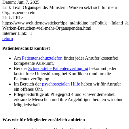
Datum: Juni 7, 2025
Link-Text: Organspende: Ministerin Warken setzt sich für mehr
Organspenden ein
Link-URL:
https://www.welt.de/newsticker/dpa_nt/infoline_nt/Politik__Inland_/a
Warken-Brauchen-viel-mehr-Organspenden.html
Interner Link: -1
return
Patientenschutz konkret
Am
Patientenschutztelefon
findet jeder Anrufer kostenfrei
kompetente Auskunft.
Bei der
Schiedsstelle Patientenverfügung
bekommt jeder
kostenfreie Unterstützung bei Konflikten rund um die
Patientenverfügung.
Im Bereich der
psychosozialen Hilfe
haben wir für Anrufer
ein offenes Ohr.
Pflegebedürftige ab Pflegegrad 4 und schwer dementiell
erkrankte Menschen und ihre Angehörigen beraten wir ohne
Mitgliedschaft.
Was wir für Mitglieder zusätzlich anbieten