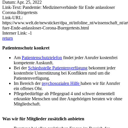
Datum: Apr. 25, 2022
Link-Text: Pandemie: Medizinerverbände für Ende anlassloser
Corona-Bürgertests
Link-URL:
https://www.welt.de/newsticker/dpa_nt/infoline_nt/wissenschaft_nt/
fuer-Ende-anlassloser-Corona-Buergertests.html
Interner Link: -1
return
Patientenschutz konkret
Am
Patientenschutztelefon
findet jeder Anrufer kostenfrei
kompetente Auskunft.
Bei der
Schiedsstelle Patientenverfügung
bekommt jeder
kostenfreie Unterstützung bei Konflikten rund um die
Patientenverfügung.
Im Bereich der
psychosozialen Hilfe
haben wir für Anrufer
ein offenes Ohr.
Pflegebedürftige ab Pflegegrad 4 und schwer dementiell
erkrankte Menschen und ihre Angehörigen beraten wir ohne
Mitgliedschaft.
Was wir für Mitglieder zusätzlich anbieten