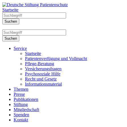
Startseite
Service
Startseite
Patientenverfügung und Vollmacht
Pflege-Beratung
Versicherungsfragen
Psychosoziale Hilfe
Recht und Gesetz
Informationsmaterial
Themen
Presse
Publikationen
Stiftung
Mitgliedschaft
Spenden
Kontakt