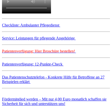
Checkliste: Ambulanter Pflegedienst
Service: Leistungen für pflegende Angehörige
Patientenverfügung: Hier Broschüre bestellen!
Patientenverfügung: 12-Punkte-Check
Das Patientenschutztelefon - Konkrete Hilfe für Betroffene an 27
Beispielen erklärt
Fördermitglied werden – Mit nur 4,00 Euro monatlich schaffen sie
Sicherheit für sich und unterstützen uns!