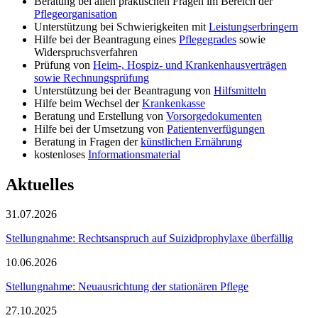
Beratung bei allen praktischen Fragen im Bereich der
Pflegeorganisation
Unterstützung bei Schwierigkeiten mit
Leistungserbringern
Hilfe bei der Beantragung eines
Pflegegrades
sowie
Widerspruchsverfahren
Prüfung von
Heim-, Hospiz- und Krankenhausverträgen
sowie Rechnungsprüfung
Unterstützung bei der Beantragung von
Hilfsmitteln
Hilfe beim Wechsel der
Krankenkasse
Beratung und Erstellung von
Vorsorgedokumenten
Hilfe bei der Umsetzung von
Patientenverfügungen
Beratung in Fragen der
künstlichen Ernährung
kostenloses
Informationsmaterial
Aktuelles
31.07.2026
Stellungnahme: Rechtsanspruch auf Suizidprophylaxe überfällig
10.06.2026
Stellungnahme: Neuausrichtung der stationären Pflege
27.10.2025