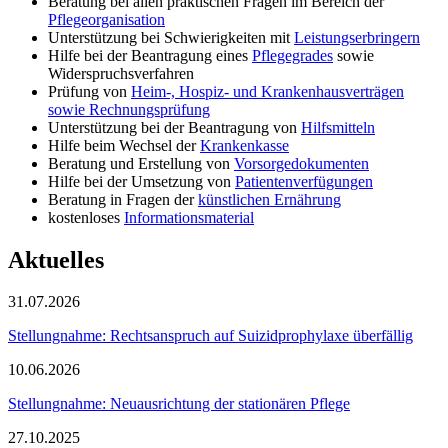
Beratung bei allen praktischen Fragen im Bereich der
Pflegeorganisation
Unterstützung bei Schwierigkeiten mit
Leistungserbringern
Hilfe bei der Beantragung eines
Pflegegrades
sowie
Widerspruchsverfahren
Prüfung von
Heim-, Hospiz- und Krankenhausverträgen
sowie Rechnungsprüfung
Unterstützung bei der Beantragung von
Hilfsmitteln
Hilfe beim Wechsel der
Krankenkasse
Beratung und Erstellung von
Vorsorgedokumenten
Hilfe bei der Umsetzung von
Patientenverfügungen
Beratung in Fragen der
künstlichen Ernährung
kostenloses
Informationsmaterial
Aktuelles
31.07.2026
Stellungnahme: Rechtsanspruch auf Suizidprophylaxe überfällig
10.06.2026
Stellungnahme: Neuausrichtung der stationären Pflege
27.10.2025