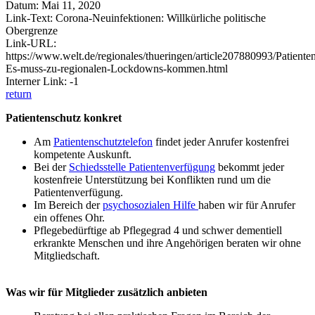
Datum: Mai 11, 2020
Link-Text: Corona-Neuinfektionen: Willkürliche politische
Obergrenze
Link-URL:
https://www.welt.de/regionales/thueringen/article207880993/Patiente
Es-muss-zu-regionalen-Lockdowns-kommen.html
Interner Link: -1
return
Patientenschutz konkret
Am
Patientenschutztelefon
findet jeder Anrufer kostenfrei
kompetente Auskunft.
Bei der
Schiedsstelle Patientenverfügung
bekommt jeder
kostenfreie Unterstützung bei Konflikten rund um die
Patientenverfügung.
Im Bereich der
psychosozialen Hilfe
haben wir für Anrufer
ein offenes Ohr.
Pflegebedürftige ab Pflegegrad 4 und schwer dementiell
erkrankte Menschen und ihre Angehörigen beraten wir ohne
Mitgliedschaft.
Was wir für Mitglieder zusätzlich anbieten