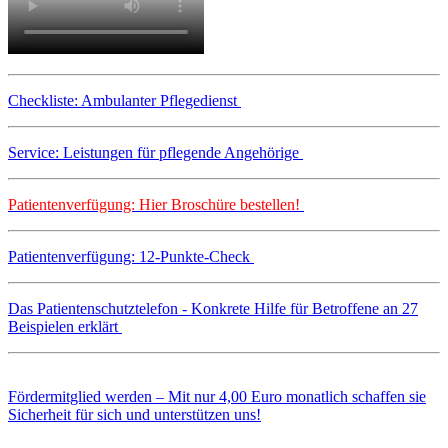
Checkliste: Ambulanter Pflegedienst
Service: Leistungen für pflegende Angehörige
Patientenverfügung: Hier Broschüre bestellen!
Patientenverfügung: 12-Punkte-Check
Das Patientenschutztelefon - Konkrete Hilfe für Betroffene an 27
Beispielen erklärt
Fördermitglied werden – Mit nur 4,00 Euro monatlich schaffen sie
Sicherheit für sich und unterstützen uns!