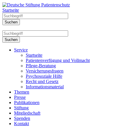
Startseite
Service
Startseite
Patientenverfügung und Vollmacht
Pflege-Beratung
Versicherungsfragen
Psychosoziale Hilfe
Recht und Gesetz
Informationsmaterial
Themen
Presse
Publikationen
Stiftung
Mitgliedschaft
Spenden
Kontakt