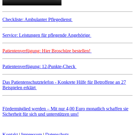
Checkliste: Ambulanter Pflegedienst
Service: Leistungen für pflegende Angehörige
Patientenverfügung: Hier Broschüre bestellen!
Patientenverfügung: 12-Punkte-Check
Das Patientenschutztelefon - Konkrete Hilfe für Betroffene an 27
Beispielen erklärt
Fördermitglied werden – Mit nur 4,00 Euro monatlich schaffen sie
Sicherheit für sich und unterstützen uns!
Kontakt
|
Impressum
|
Datenschutz