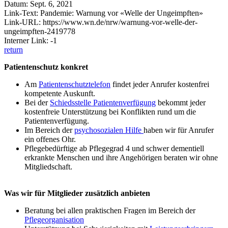
Datum: Sept. 6, 2021
Link-Text: Pandemie: Warnung vor «Welle der Ungeimpften»
Link-URL: https://www.wn.de/nrw/warnung-vor-welle-der-
ungeimpften-2419778
Interner Link: -1
return
Patientenschutz konkret
Am
Patientenschutztelefon
findet jeder Anrufer kostenfrei
kompetente Auskunft.
Bei der
Schiedsstelle Patientenverfügung
bekommt jeder
kostenfreie Unterstützung bei Konflikten rund um die
Patientenverfügung.
Im Bereich der
psychosozialen Hilfe
haben wir für Anrufer
ein offenes Ohr.
Pflegebedürftige ab Pflegegrad 4 und schwer dementiell
erkrankte Menschen und ihre Angehörigen beraten wir ohne
Mitgliedschaft.
Was wir für Mitglieder zusätzlich anbieten
Beratung bei allen praktischen Fragen im Bereich der
Pflegeorganisation