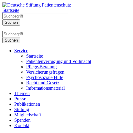
Startseite
Service
Startseite
Patientenverfügung und Vollmacht
Pflege-Beratung
Versicherungsfragen
Psychosoziale Hilfe
Recht und Gesetz
Informationsmaterial
Themen
Presse
Publikationen
Stiftung
Mitgliedschaft
Spenden
Kontakt