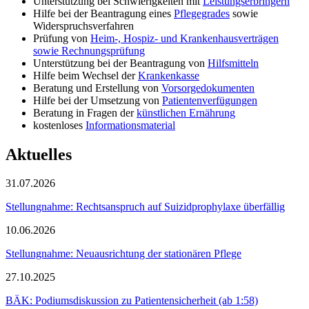
Unterstützung bei Schwierigkeiten mit
Leistungserbringern
Hilfe bei der Beantragung eines
Pflegegrades
sowie
Widerspruchsverfahren
Prüfung von
Heim-, Hospiz- und Krankenhausverträgen
sowie Rechnungsprüfung
Unterstützung bei der Beantragung von
Hilfsmitteln
Hilfe beim Wechsel der
Krankenkasse
Beratung und Erstellung von
Vorsorgedokumenten
Hilfe bei der Umsetzung von
Patientenverfügungen
Beratung in Fragen der
künstlichen Ernährung
kostenloses
Informationsmaterial
Aktuelles
31.07.2026
Stellungnahme: Rechtsanspruch auf Suizidprophylaxe überfällig
10.06.2026
Stellungnahme: Neuausrichtung der stationären Pflege
27.10.2025
BÄK: Podiumsdiskussion zu Patientensicherheit (ab 1:58)