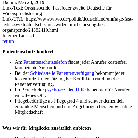
Datum: Mai 28, 2019
Link-Text: Organspende: Fast jeder zweite Deutsche für
Widerspruchslösung
Link-URL: https://www.wiwo.de/politik/deutschland/umfrage-fast-
jeder-zweite-deutsche-fuer-widerspruchsloesung-bei-
organspende/24382410.html
Interner Link: -1
return
Patientenschutz konkret
Am
Patientenschutztelefon
findet jeder Anrufer kostenfrei
kompetente Auskunft.
Bei der
Schiedsstelle Patientenverfügung
bekommt jeder
kostenfreie Unterstützung bei Konflikten rund um die
Patientenverfügung.
Im Bereich der
psychosozialen Hilfe
haben wir für Anrufer
ein offenes Ohr.
Pflegebedürftige ab Pflegegrad 4 und schwer dementiell
erkrankte Menschen und ihre Angehörigen beraten wir ohne
Mitgliedschaft.
Was wir für Mitglieder zusätzlich anbieten