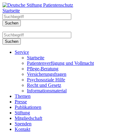
Startseite
Service
Startseite
Patientenverfügung und Vollmacht
Pflege-Beratung
Versicherungsfragen
Psychosoziale Hilfe
Recht und Gesetz
Informationsmaterial
Themen
Presse
Publikationen
Stiftung
Mitgliedschaft
Spenden
Kontakt