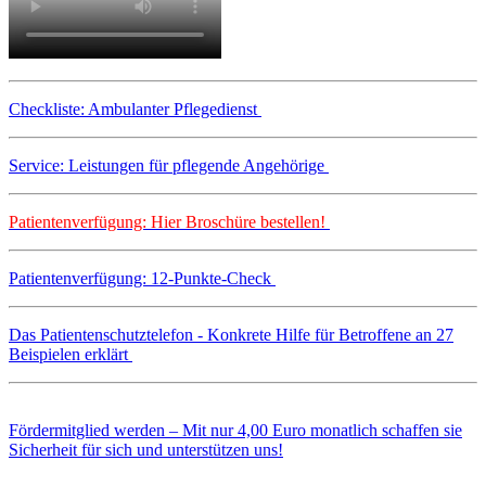
Checkliste: Ambulanter Pflegedienst
Service: Leistungen für pflegende Angehörige
Patientenverfügung: Hier Broschüre bestellen!
Patientenverfügung: 12-Punkte-Check
Das Patientenschutztelefon - Konkrete Hilfe für Betroffene an 27
Beispielen erklärt
Fördermitglied werden – Mit nur 4,00 Euro monatlich schaffen sie
Sicherheit für sich und unterstützen uns!