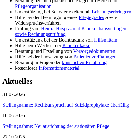
Beratung bei allen praktischen Fragen im Bereich der
Pflegeorganisation
Unterstützung bei Schwierigkeiten mit
Leistungserbringern
Hilfe bei der Beantragung eines
Pflegegrades
sowie
Widerspruchsverfahren
Prüfung von
Heim-, Hospiz- und Krankenhausverträgen
sowie Rechnungsprüfung
Unterstützung bei der Beantragung von
Hilfsmitteln
Hilfe beim Wechsel der
Krankenkasse
Beratung und Erstellung von
Vorsorgedokumenten
Hilfe bei der Umsetzung von
Patientenverfügungen
Beratung in Fragen der
künstlichen Ernährung
kostenloses
Informationsmaterial
Aktuelles
31.07.2026
Stellungnahme: Rechtsanspruch auf Suizidprophylaxe überfällig
10.06.2026
Stellungnahme: Neuausrichtung der stationären Pflege
27.10.2025