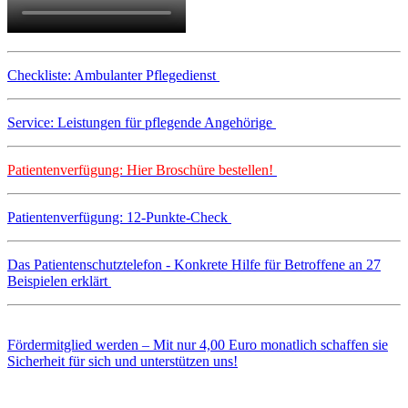
Checkliste: Ambulanter Pflegedienst
Service: Leistungen für pflegende Angehörige
Patientenverfügung: Hier Broschüre bestellen!
Patientenverfügung: 12-Punkte-Check
Das Patientenschutztelefon - Konkrete Hilfe für Betroffene an 27
Beispielen erklärt
Fördermitglied werden – Mit nur 4,00 Euro monatlich schaffen sie
Sicherheit für sich und unterstützen uns!