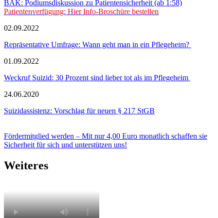
BÄK: Podiumsdiskussion zu Patientensicherheit (ab 1:58)
Patientenverfügung: Hier Info-Broschüre bestellen
02.09.2022
Repräsentative Umfrage: Wann geht man in ein Pflegeheim?
01.09.2022
Weckruf Suizid: 30 Prozent sind lieber tot als im Pflegeheim
24.06.2020
Suizidassistenz: Vorschlag für neuen § 217 StGB
Fördermitglied werden – Mit nur 4,00 Euro monatlich schaffen sie
Sicherheit für sich und unterstützen uns!
Weiteres