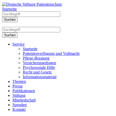
Startseite
Service
Startseite
Patientenverfügung und Vollmacht
Pflege-Beratung
Versicherungsfragen
Psychosoziale Hilfe
Recht und Gesetz
Informationsmaterial
Themen
Presse
Publikationen
Stiftung
Mitgliedschaft
Spenden
Kontakt