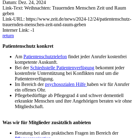
Datum: Dez. 24, 2024
Link-Text: Weihnachten: Trauernden Menschen Zeit und Raum
geben
Link-URL: https://www.zeit.de/news/2024-12/24/patientenschutz-
trauernden-menschen-zeit-und-raum-geben
Interner Link: -1
return
Patientenschutz konkret
Am
Patientenschutztelefon
findet jeder Anrufer kostenfrei
kompetente Auskunft.
Bei der
Schiedsstelle Patientenverfügung
bekommt jeder
kostenfreie Unterstützung bei Konflikten rund um die
Patientenverfügung.
Im Bereich der
psychosozialen Hilfe
haben wir für Anrufer
ein offenes Ohr.
Pflegebedürftige ab Pflegegrad 4 und schwer dementiell
erkrankte Menschen und ihre Angehörigen beraten wir ohne
Mitgliedschaft.
Was wir für Mitglieder zusätzlich anbieten
Beratung bei allen praktischen Fragen im Bereich der