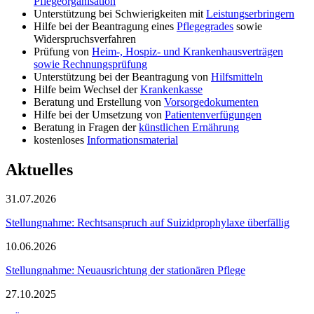
Pflegeorganisation
Unterstützung bei Schwierigkeiten mit
Leistungserbringern
Hilfe bei der Beantragung eines
Pflegegrades
sowie
Widerspruchsverfahren
Prüfung von
Heim-, Hospiz- und Krankenhausverträgen
sowie Rechnungsprüfung
Unterstützung bei der Beantragung von
Hilfsmitteln
Hilfe beim Wechsel der
Krankenkasse
Beratung und Erstellung von
Vorsorgedokumenten
Hilfe bei der Umsetzung von
Patientenverfügungen
Beratung in Fragen der
künstlichen Ernährung
kostenloses
Informationsmaterial
Aktuelles
31.07.2026
Stellungnahme: Rechtsanspruch auf Suizidprophylaxe überfällig
10.06.2026
Stellungnahme: Neuausrichtung der stationären Pflege
27.10.2025