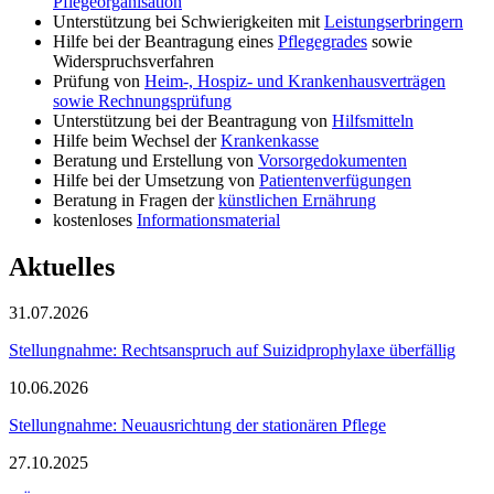
Pflegeorganisation
Unterstützung bei Schwierigkeiten mit
Leistungserbringern
Hilfe bei der Beantragung eines
Pflegegrades
sowie
Widerspruchsverfahren
Prüfung von
Heim-, Hospiz- und Krankenhausverträgen
sowie Rechnungsprüfung
Unterstützung bei der Beantragung von
Hilfsmitteln
Hilfe beim Wechsel der
Krankenkasse
Beratung und Erstellung von
Vorsorgedokumenten
Hilfe bei der Umsetzung von
Patientenverfügungen
Beratung in Fragen der
künstlichen Ernährung
kostenloses
Informationsmaterial
Aktuelles
31.07.2026
Stellungnahme: Rechtsanspruch auf Suizidprophylaxe überfällig
10.06.2026
Stellungnahme: Neuausrichtung der stationären Pflege
27.10.2025