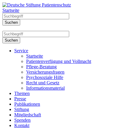
Startseite
Service
Startseite
Patientenverfügung und Vollmacht
Pflege-Beratung
Versicherungsfragen
Psychosoziale Hilfe
Recht und Gesetz
Informationsmaterial
Themen
Presse
Publikationen
Stiftung
Mitgliedschaft
Spenden
Kontakt