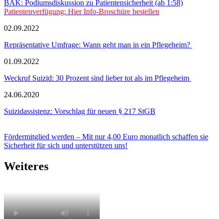
BÄK: Podiumsdiskussion zu Patientensicherheit (ab 1:58)
Patientenverfügung: Hier Info-Broschüre bestellen
02.09.2022
Repräsentative Umfrage: Wann geht man in ein Pflegeheim?
01.09.2022
Weckruf Suizid: 30 Prozent sind lieber tot als im Pflegeheim
24.06.2020
Suizidassistenz: Vorschlag für neuen § 217 StGB
Fördermitglied werden – Mit nur 4,00 Euro monatlich schaffen sie
Sicherheit für sich und unterstützen uns!
Weiteres