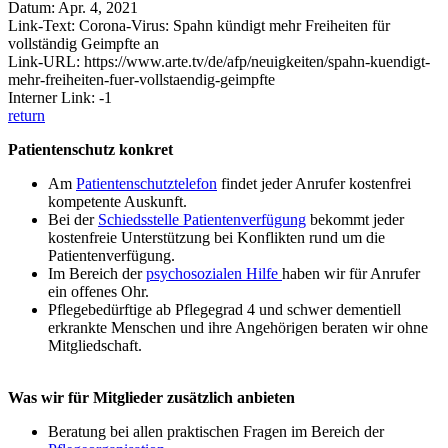
Datum: Apr. 4, 2021
Link-Text: Corona-Virus: Spahn kündigt mehr Freiheiten für
vollständig Geimpfte an
Link-URL: https://www.arte.tv/de/afp/neuigkeiten/spahn-kuendigt-
mehr-freiheiten-fuer-vollstaendig-geimpfte
Interner Link: -1
return
Patientenschutz konkret
Am
Patientenschutztelefon
findet jeder Anrufer kostenfrei
kompetente Auskunft.
Bei der
Schiedsstelle Patientenverfügung
bekommt jeder
kostenfreie Unterstützung bei Konflikten rund um die
Patientenverfügung.
Im Bereich der
psychosozialen Hilfe
haben wir für Anrufer
ein offenes Ohr.
Pflegebedürftige ab Pflegegrad 4 und schwer dementiell
erkrankte Menschen und ihre Angehörigen beraten wir ohne
Mitgliedschaft.
Was wir für Mitglieder zusätzlich anbieten
Beratung bei allen praktischen Fragen im Bereich der