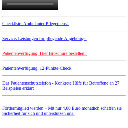
Checkliste: Ambulanter Pflegedienst
Service: Leistungen für pflegende Angehörige
Patientenverfügung: Hier Broschüre bestellen!
Patientenverfügung: 12-Punkte-Check
Das Patientenschutztelefon - Konkrete Hilfe für Betroffene an 27
Beispielen erklärt
Fördermitglied werden – Mit nur 4,00 Euro monatlich schaffen sie
Sicherheit für sich und unterstützen uns!