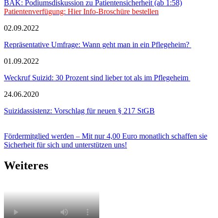
BÄK: Podiumsdiskussion zu Patientensicherheit (ab 1:58)
Patientenverfügung: Hier Info-Broschüre bestellen
02.09.2022
Repräsentative Umfrage: Wann geht man in ein Pflegeheim?
01.09.2022
Weckruf Suizid: 30 Prozent sind lieber tot als im Pflegeheim
24.06.2020
Suizidassistenz: Vorschlag für neuen § 217 StGB
Fördermitglied werden – Mit nur 4,00 Euro monatlich schaffen sie
Sicherheit für sich und unterstützen uns!
Weiteres