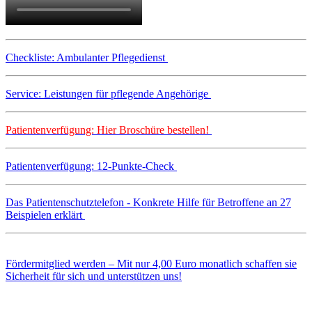
Checkliste: Ambulanter Pflegedienst
Service: Leistungen für pflegende Angehörige
Patientenverfügung: Hier Broschüre bestellen!
Patientenverfügung: 12-Punkte-Check
Das Patientenschutztelefon - Konkrete Hilfe für Betroffene an 27
Beispielen erklärt
Fördermitglied werden – Mit nur 4,00 Euro monatlich schaffen sie
Sicherheit für sich und unterstützen uns!