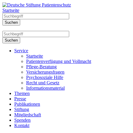
Startseite
Service
Startseite
Patientenverfügung und Vollmacht
Pflege-Beratung
Versicherungsfragen
Psychosoziale Hilfe
Recht und Gesetz
Informationsmaterial
Themen
Presse
Publikationen
Stiftung
Mitgliedschaft
Spenden
Kontakt