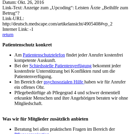
Datum: Okt. 26, 2016
Link-Text: Anzeige zum „Upcoding“: Leisten Ärzte „Beihilfe zum
Betrug“?
Link-URL:
http://deutsch.medscape.com/artikelansicht/4905408#vp_2
Interner Link: -1
return
Patientenschutz konkret
Am
Patientenschutztelefon
findet jeder Anrufer kostenfrei
kompetente Auskunft.
Bei der
Schiedsstelle Patientenverfügung
bekommt jeder
kostenfreie Unterstützung bei Konflikten rund um die
Patientenverfügung.
Im Bereich der
psychosozialen Hilfe
haben wir für Anrufer
ein offenes Ohr.
Pflegebedürftige ab Pflegegrad 4 und schwer dementiell
erkrankte Menschen und ihre Angehörigen beraten wir ohne
Mitgliedschaft.
Was wir für Mitglieder zusätzlich anbieten
Beratung bei allen praktischen Fragen im Bereich der