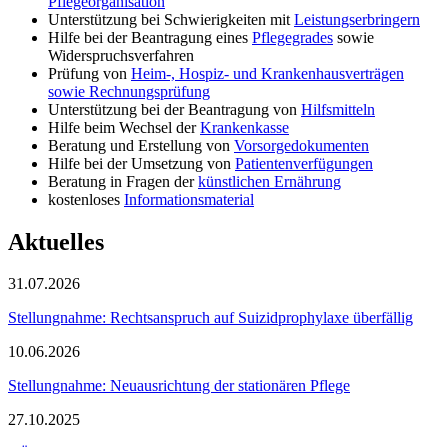
Pflegeorganisation
Unterstützung bei Schwierigkeiten mit
Leistungserbringern
Hilfe bei der Beantragung eines
Pflegegrades
sowie
Widerspruchsverfahren
Prüfung von
Heim-, Hospiz- und Krankenhausverträgen
sowie Rechnungsprüfung
Unterstützung bei der Beantragung von
Hilfsmitteln
Hilfe beim Wechsel der
Krankenkasse
Beratung und Erstellung von
Vorsorgedokumenten
Hilfe bei der Umsetzung von
Patientenverfügungen
Beratung in Fragen der
künstlichen Ernährung
kostenloses
Informationsmaterial
Aktuelles
31.07.2026
Stellungnahme: Rechtsanspruch auf Suizidprophylaxe überfällig
10.06.2026
Stellungnahme: Neuausrichtung der stationären Pflege
27.10.2025