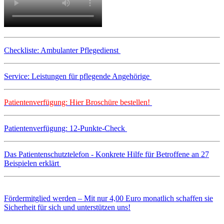
Checkliste: Ambulanter Pflegedienst
Service: Leistungen für pflegende Angehörige
Patientenverfügung: Hier Broschüre bestellen!
Patientenverfügung: 12-Punkte-Check
Das Patientenschutztelefon - Konkrete Hilfe für Betroffene an 27
Beispielen erklärt
Fördermitglied werden – Mit nur 4,00 Euro monatlich schaffen sie
Sicherheit für sich und unterstützen uns!