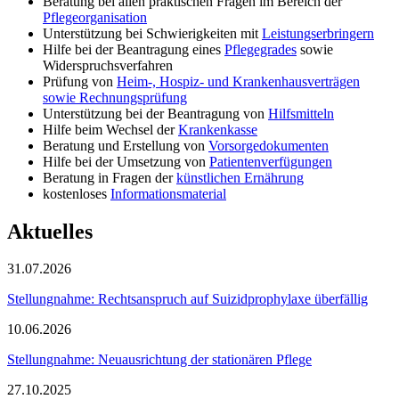
Beratung bei allen praktischen Fragen im Bereich der
Pflegeorganisation
Unterstützung bei Schwierigkeiten mit
Leistungserbringern
Hilfe bei der Beantragung eines
Pflegegrades
sowie
Widerspruchsverfahren
Prüfung von
Heim-, Hospiz- und Krankenhausverträgen
sowie Rechnungsprüfung
Unterstützung bei der Beantragung von
Hilfsmitteln
Hilfe beim Wechsel der
Krankenkasse
Beratung und Erstellung von
Vorsorgedokumenten
Hilfe bei der Umsetzung von
Patientenverfügungen
Beratung in Fragen der
künstlichen Ernährung
kostenloses
Informationsmaterial
Aktuelles
31.07.2026
Stellungnahme: Rechtsanspruch auf Suizidprophylaxe überfällig
10.06.2026
Stellungnahme: Neuausrichtung der stationären Pflege
27.10.2025