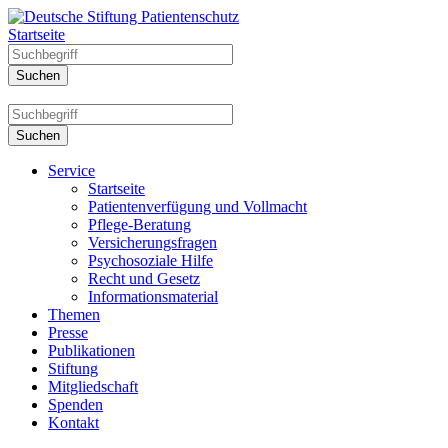
Startseite
Service
Startseite
Patientenverfügung und Vollmacht
Pflege-Beratung
Versicherungsfragen
Psychosoziale Hilfe
Recht und Gesetz
Informationsmaterial
Themen
Presse
Publikationen
Stiftung
Mitgliedschaft
Spenden
Kontakt