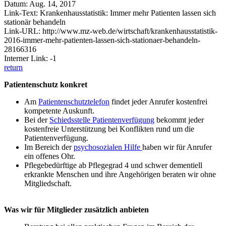
Datum: Aug. 14, 2017
Link-Text: Krankenhausstatistik: Immer mehr Patienten lassen sich
stationär behandeln
Link-URL: http://www.mz-web.de/wirtschaft/krankenhausstatistik-
2016-immer-mehr-patienten-lassen-sich-stationaer-behandeln-
28166316
Interner Link: -1
return
Patientenschutz konkret
Am
Patientenschutztelefon
findet jeder Anrufer kostenfrei
kompetente Auskunft.
Bei der
Schiedsstelle Patientenverfügung
bekommt jeder
kostenfreie Unterstützung bei Konflikten rund um die
Patientenverfügung.
Im Bereich der
psychosozialen Hilfe
haben wir für Anrufer
ein offenes Ohr.
Pflegebedürftige ab Pflegegrad 4 und schwer dementiell
erkrankte Menschen und ihre Angehörigen beraten wir ohne
Mitgliedschaft.
Was wir für Mitglieder zusätzlich anbieten