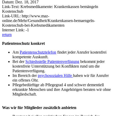
Datum: Dez. 18, 2017
Link-Text: Krebsmedikamente: Krankenkassen bemängeln
Kostenschub
Link-URL: http://www.maz-
online.de/Mehr/Gesundheit/Krankenkassen-bemaengeln-
Kostenschub-bei-Krebsmedikamenten
Interner Link: -1
return
Patientenschutz konkret
Am
Patientenschutztelefon
findet jeder Anrufer kostenfrei
kompetente Auskunft.
Bei der
Schiedsstelle Patientenverfügung
bekommt jeder
kostenfreie Unterstützung bei Konflikten rund um die
Patientenverfügung.
Im Bereich der
psychosozialen Hilfe
haben wir für Anrufer
ein offenes Ohr.
Pflegebedürftige ab Pflegegrad 4 und schwer dementiell
erkrankte Menschen und ihre Angehörigen beraten wir ohne
Mitgliedschaft.
Was wir für Mitglieder zusätzlich anbieten