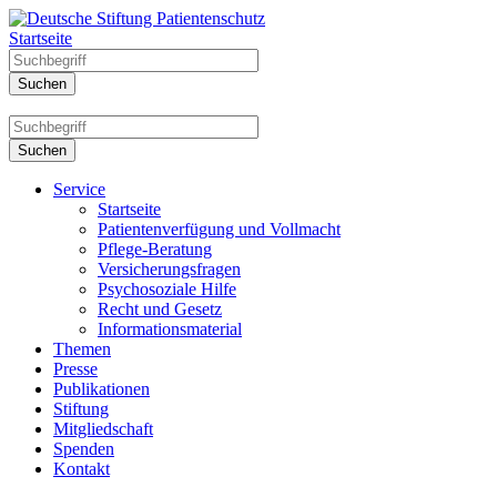
Startseite
Service
Startseite
Patientenverfügung und Vollmacht
Pflege-Beratung
Versicherungsfragen
Psychosoziale Hilfe
Recht und Gesetz
Informationsmaterial
Themen
Presse
Publikationen
Stiftung
Mitgliedschaft
Spenden
Kontakt