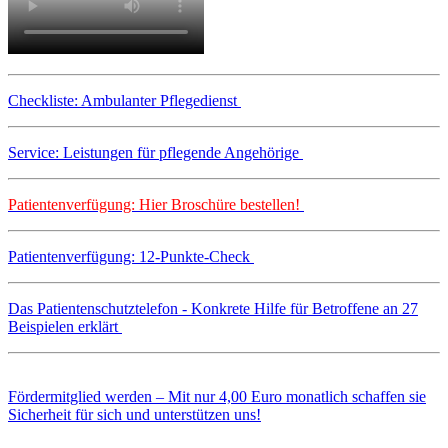
Checkliste: Ambulanter Pflegedienst
Service: Leistungen für pflegende Angehörige
Patientenverfügung: Hier Broschüre bestellen!
Patientenverfügung: 12-Punkte-Check
Das Patientenschutztelefon - Konkrete Hilfe für Betroffene an 27
Beispielen erklärt
Fördermitglied werden – Mit nur 4,00 Euro monatlich schaffen sie
Sicherheit für sich und unterstützen uns!