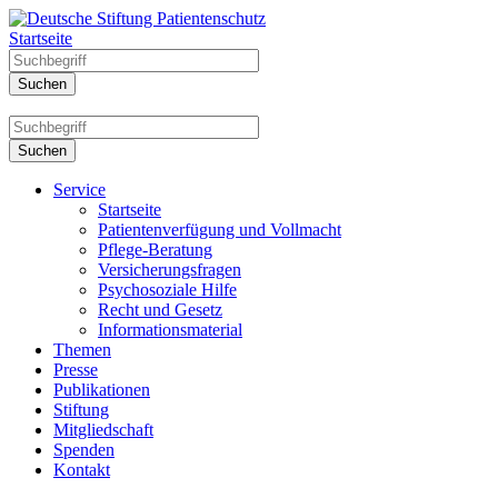
Startseite
Service
Startseite
Patientenverfügung und Vollmacht
Pflege-Beratung
Versicherungsfragen
Psychosoziale Hilfe
Recht und Gesetz
Informationsmaterial
Themen
Presse
Publikationen
Stiftung
Mitgliedschaft
Spenden
Kontakt