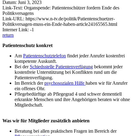
Datum: Juni 3, 2023
Link-Text: Organspende: Patientenschützer fordern Ende des
Politikversagens
Link-URL: https://www.n-tv.de/politik/Patientenschuetzer-
Politikversagen-muss-ein-Ende-haben-article24165565.html
Interner Link: -1
return
Patientenschutz konkret
Am
Patientenschutztelefon
findet jeder Anrufer kostenfrei
kompetente Auskunft.
Bei der
Schiedsstelle Patientenverfügung
bekommt jeder
kostenfreie Unterstützung bei Konflikten rund um die
Patientenverfügung.
Im Bereich der
psychosozialen Hilfe
haben wir für Anrufer
ein offenes Ohr.
Pflegebedürftige ab Pflegegrad 4 und schwer dementiell
erkrankte Menschen und ihre Angehörigen beraten wir ohne
Mitgliedschaft.
Was wir für Mitglieder zusätzlich anbieten
Beratung bei allen praktischen Fragen im Bereich der