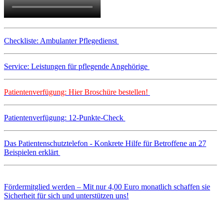
Checkliste: Ambulanter Pflegedienst
Service: Leistungen für pflegende Angehörige
Patientenverfügung: Hier Broschüre bestellen!
Patientenverfügung: 12-Punkte-Check
Das Patientenschutztelefon - Konkrete Hilfe für Betroffene an 27
Beispielen erklärt
Fördermitglied werden – Mit nur 4,00 Euro monatlich schaffen sie
Sicherheit für sich und unterstützen uns!