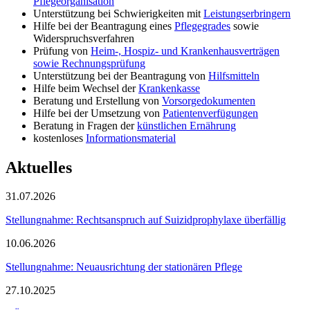
Pflegeorganisation
Unterstützung bei Schwierigkeiten mit
Leistungserbringern
Hilfe bei der Beantragung eines
Pflegegrades
sowie
Widerspruchsverfahren
Prüfung von
Heim-, Hospiz- und Krankenhausverträgen
sowie Rechnungsprüfung
Unterstützung bei der Beantragung von
Hilfsmitteln
Hilfe beim Wechsel der
Krankenkasse
Beratung und Erstellung von
Vorsorgedokumenten
Hilfe bei der Umsetzung von
Patientenverfügungen
Beratung in Fragen der
künstlichen Ernährung
kostenloses
Informationsmaterial
Aktuelles
31.07.2026
Stellungnahme: Rechtsanspruch auf Suizidprophylaxe überfällig
10.06.2026
Stellungnahme: Neuausrichtung der stationären Pflege
27.10.2025