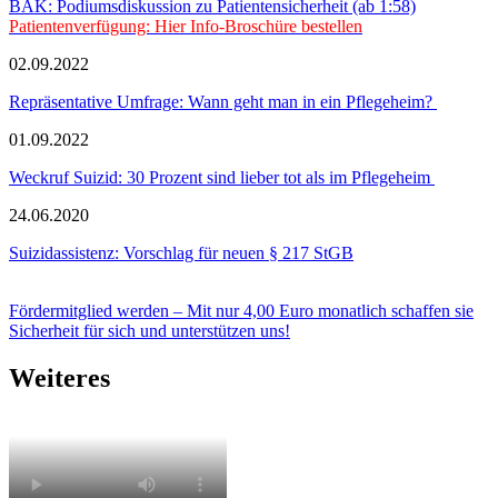
BÄK: Podiumsdiskussion zu Patientensicherheit (ab 1:58)
Patientenverfügung: Hier Info-Broschüre bestellen
02.09.2022
Repräsentative Umfrage: Wann geht man in ein Pflegeheim?
01.09.2022
Weckruf Suizid: 30 Prozent sind lieber tot als im Pflegeheim
24.06.2020
Suizidassistenz: Vorschlag für neuen § 217 StGB
Fördermitglied werden – Mit nur 4,00 Euro monatlich schaffen sie
Sicherheit für sich und unterstützen uns!
Weiteres