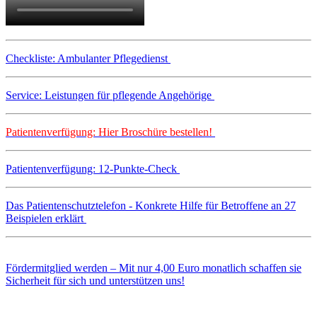
Checkliste: Ambulanter Pflegedienst
Service: Leistungen für pflegende Angehörige
Patientenverfügung: Hier Broschüre bestellen!
Patientenverfügung: 12-Punkte-Check
Das Patientenschutztelefon - Konkrete Hilfe für Betroffene an 27
Beispielen erklärt
Fördermitglied werden – Mit nur 4,00 Euro monatlich schaffen sie
Sicherheit für sich und unterstützen uns!