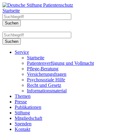
Startseite
Service
Startseite
Patientenverfügung und Vollmacht
Pflege-Beratung
Versicherungsfragen
Psychosoziale Hilfe
Recht und Gesetz
Informationsmaterial
Themen
Presse
Publikationen
Stiftung
Mitgliedschaft
Spenden
Kontakt