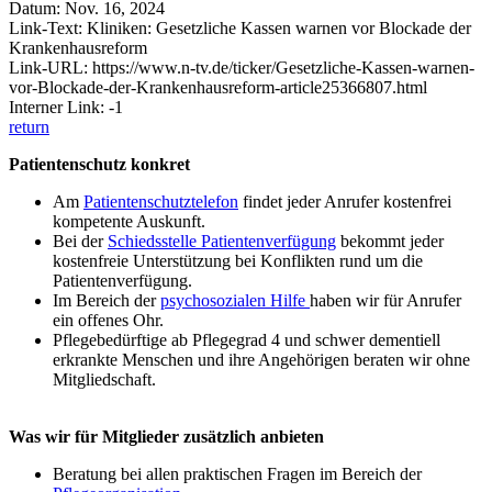
Datum: Nov. 16, 2024
Link-Text: Kliniken: Gesetzliche Kassen warnen vor Blockade der
Krankenhausreform
Link-URL: https://www.n-tv.de/ticker/Gesetzliche-Kassen-warnen-
vor-Blockade-der-Krankenhausreform-article25366807.html
Interner Link: -1
return
Patientenschutz konkret
Am
Patientenschutztelefon
findet jeder Anrufer kostenfrei
kompetente Auskunft.
Bei der
Schiedsstelle Patientenverfügung
bekommt jeder
kostenfreie Unterstützung bei Konflikten rund um die
Patientenverfügung.
Im Bereich der
psychosozialen Hilfe
haben wir für Anrufer
ein offenes Ohr.
Pflegebedürftige ab Pflegegrad 4 und schwer dementiell
erkrankte Menschen und ihre Angehörigen beraten wir ohne
Mitgliedschaft.
Was wir für Mitglieder zusätzlich anbieten
Beratung bei allen praktischen Fragen im Bereich der