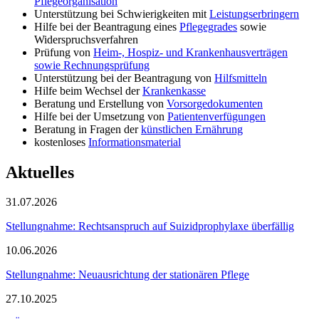
Pflegeorganisation
Unterstützung bei Schwierigkeiten mit
Leistungserbringern
Hilfe bei der Beantragung eines
Pflegegrades
sowie
Widerspruchsverfahren
Prüfung von
Heim-, Hospiz- und Krankenhausverträgen
sowie Rechnungsprüfung
Unterstützung bei der Beantragung von
Hilfsmitteln
Hilfe beim Wechsel der
Krankenkasse
Beratung und Erstellung von
Vorsorgedokumenten
Hilfe bei der Umsetzung von
Patientenverfügungen
Beratung in Fragen der
künstlichen Ernährung
kostenloses
Informationsmaterial
Aktuelles
31.07.2026
Stellungnahme: Rechtsanspruch auf Suizidprophylaxe überfällig
10.06.2026
Stellungnahme: Neuausrichtung der stationären Pflege
27.10.2025