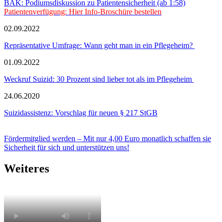
BÄK: Podiumsdiskussion zu Patientensicherheit (ab 1:58)
Patientenverfügung: Hier Info-Broschüre bestellen
02.09.2022
Repräsentative Umfrage: Wann geht man in ein Pflegeheim?
01.09.2022
Weckruf Suizid: 30 Prozent sind lieber tot als im Pflegeheim
24.06.2020
Suizidassistenz: Vorschlag für neuen § 217 StGB
Fördermitglied werden – Mit nur 4,00 Euro monatlich schaffen sie
Sicherheit für sich und unterstützen uns!
Weiteres