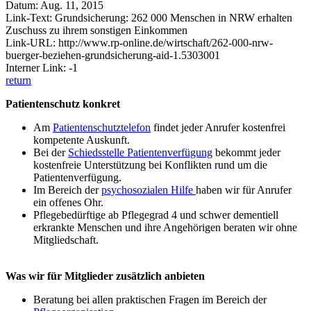
Datum: Aug. 11, 2015
Link-Text: Grundsicherung: 262 000 Menschen in NRW erhalten
Zuschuss zu ihrem sonstigen Einkommen
Link-URL: http://www.rp-online.de/wirtschaft/262-000-nrw-
buerger-beziehen-grundsicherung-aid-1.5303001
Interner Link: -1
return
Patientenschutz konkret
Am
Patientenschutztelefon
findet jeder Anrufer kostenfrei
kompetente Auskunft.
Bei der
Schiedsstelle Patientenverfügung
bekommt jeder
kostenfreie Unterstützung bei Konflikten rund um die
Patientenverfügung.
Im Bereich der
psychosozialen Hilfe
haben wir für Anrufer
ein offenes Ohr.
Pflegebedürftige ab Pflegegrad 4 und schwer dementiell
erkrankte Menschen und ihre Angehörigen beraten wir ohne
Mitgliedschaft.
Was wir für Mitglieder zusätzlich anbieten
Beratung bei allen praktischen Fragen im Bereich der