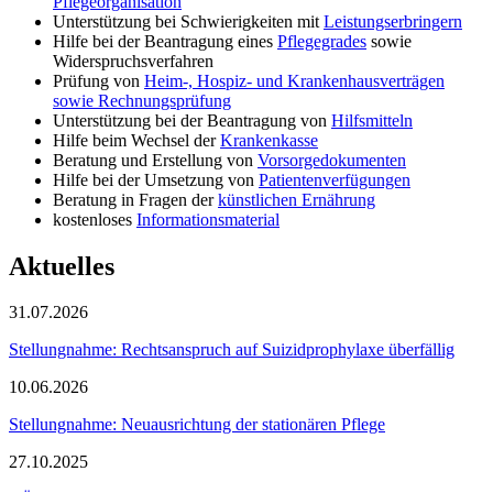
Pflegeorganisation
Unterstützung bei Schwierigkeiten mit
Leistungserbringern
Hilfe bei der Beantragung eines
Pflegegrades
sowie
Widerspruchsverfahren
Prüfung von
Heim-, Hospiz- und Krankenhausverträgen
sowie Rechnungsprüfung
Unterstützung bei der Beantragung von
Hilfsmitteln
Hilfe beim Wechsel der
Krankenkasse
Beratung und Erstellung von
Vorsorgedokumenten
Hilfe bei der Umsetzung von
Patientenverfügungen
Beratung in Fragen der
künstlichen Ernährung
kostenloses
Informationsmaterial
Aktuelles
31.07.2026
Stellungnahme: Rechtsanspruch auf Suizidprophylaxe überfällig
10.06.2026
Stellungnahme: Neuausrichtung der stationären Pflege
27.10.2025