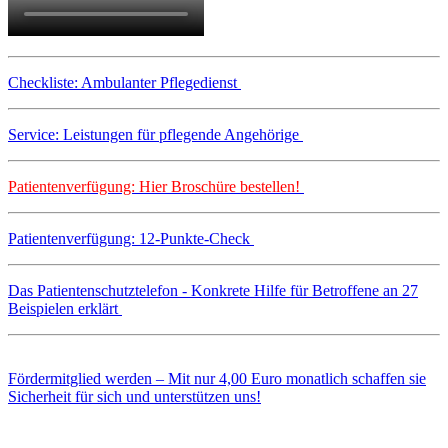
Checkliste: Ambulanter Pflegedienst
Service: Leistungen für pflegende Angehörige
Patientenverfügung: Hier Broschüre bestellen!
Patientenverfügung: 12-Punkte-Check
Das Patientenschutztelefon - Konkrete Hilfe für Betroffene an 27
Beispielen erklärt
Fördermitglied werden – Mit nur 4,00 Euro monatlich schaffen sie
Sicherheit für sich und unterstützen uns!