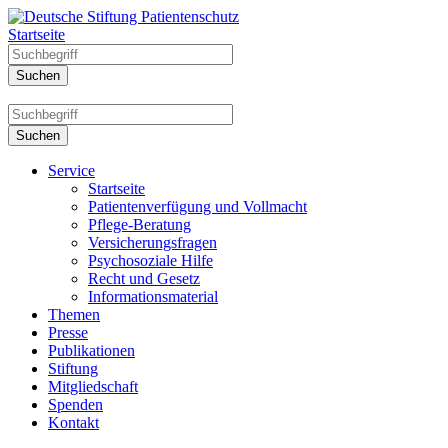
Startseite
Service
Startseite
Patientenverfügung und Vollmacht
Pflege-Beratung
Versicherungsfragen
Psychosoziale Hilfe
Recht und Gesetz
Informationsmaterial
Themen
Presse
Publikationen
Stiftung
Mitgliedschaft
Spenden
Kontakt