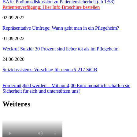
BÄK: Podiumsdiskussion zu Patientensicherheit (ab 1:58)
Patientenverfügung: Hier Info-Broschüre bestellen
02.09.2022
Repräsentative Umfrage: Wann geht man in ein Pflegeheim?
01.09.2022
Weckruf Suizid: 30 Prozent sind lieber tot als im Pflegeheim
24.06.2020
Suizidassistenz: Vorschlag für neuen § 217 StGB
Fördermitglied werden – Mit nur 4,00 Euro monatlich schaffen sie
Sicherheit für sich und unterstützen uns!
Weiteres