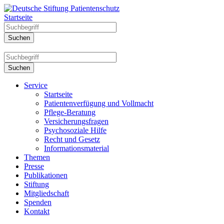
Startseite
Service
Startseite
Patientenverfügung und Vollmacht
Pflege-Beratung
Versicherungsfragen
Psychosoziale Hilfe
Recht und Gesetz
Informationsmaterial
Themen
Presse
Publikationen
Stiftung
Mitgliedschaft
Spenden
Kontakt