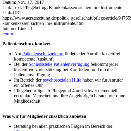
Datum: Nov. 17, 2017
Link-Text: Pflegebetrug: Krankenkassen sichten ihre Instrumente
Link-URL:
https://www.aerztezeitung.de/politik_gesellschaft/pflege/article/94765
krankenkassen-sichten-ihre-instrumente.html
Interner Link: -1
return
Patientenschutz konkret
Am
Patientenschutztelefon
findet jeder Anrufer kostenfrei
kompetente Auskunft.
Bei der
Schiedsstelle Patientenverfügung
bekommt jeder
kostenfreie Unterstützung bei Konflikten rund um die
Patientenverfügung.
Im Bereich der
psychosozialen Hilfe
haben wir für Anrufer
ein offenes Ohr.
Pflegebedürftige ab Pflegegrad 4 und schwer dementiell
erkrankte Menschen und ihre Angehörigen beraten wir ohne
Mitgliedschaft.
Was wir für Mitglieder zusätzlich anbieten
Beratung bei allen praktischen Fragen im Bereich der