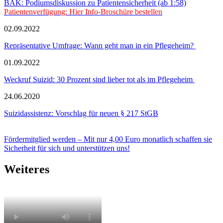
BÄK: Podiumsdiskussion zu Patientensicherheit (ab 1:58)
Patientenverfügung: Hier Info-Broschüre bestellen
02.09.2022
Repräsentative Umfrage: Wann geht man in ein Pflegeheim?
01.09.2022
Weckruf Suizid: 30 Prozent sind lieber tot als im Pflegeheim
24.06.2020
Suizidassistenz: Vorschlag für neuen § 217 StGB
Fördermitglied werden – Mit nur 4,00 Euro monatlich schaffen sie
Sicherheit für sich und unterstützen uns!
Weiteres