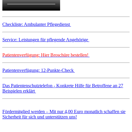
Checkliste: Ambulanter Pflegedienst
Service: Leistungen für pflegende Angehörige
Patientenverfügung: Hier Broschüre bestellen!
Patientenverfügung: 12-Punkte-Check
Das Patientenschutztelefon - Konkrete Hilfe für Betroffene an 27
Beispielen erklärt
Fördermitglied werden – Mit nur 4,00 Euro monatlich schaffen sie
Sicherheit für sich und unterstützen uns!