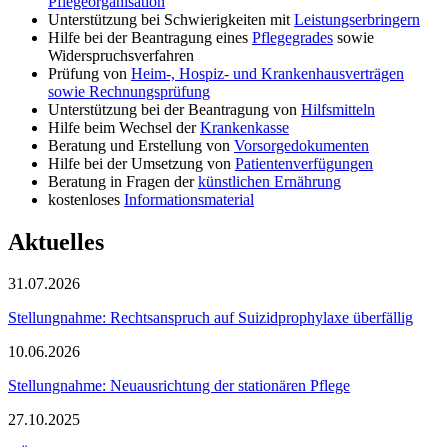
Pflegeorganisation
Unterstützung bei Schwierigkeiten mit
Leistungserbringern
Hilfe bei der Beantragung eines
Pflegegrades
sowie
Widerspruchsverfahren
Prüfung von
Heim-, Hospiz- und Krankenhausverträgen
sowie Rechnungsprüfung
Unterstützung bei der Beantragung von
Hilfsmitteln
Hilfe beim Wechsel der
Krankenkasse
Beratung und Erstellung von
Vorsorgedokumenten
Hilfe bei der Umsetzung von
Patientenverfügungen
Beratung in Fragen der
künstlichen Ernährung
kostenloses
Informationsmaterial
Aktuelles
31.07.2026
Stellungnahme: Rechtsanspruch auf Suizidprophylaxe überfällig
10.06.2026
Stellungnahme: Neuausrichtung der stationären Pflege
27.10.2025