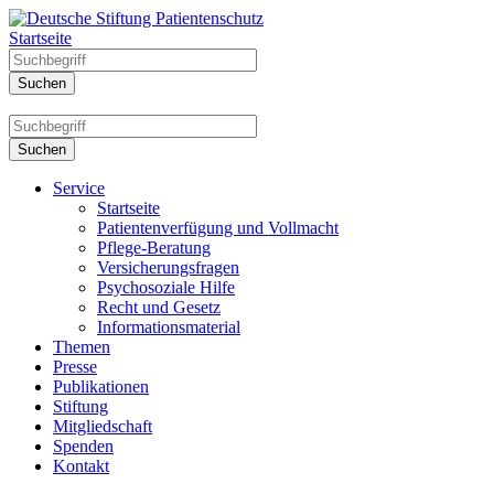
Startseite
Service
Startseite
Patientenverfügung und Vollmacht
Pflege-Beratung
Versicherungsfragen
Psychosoziale Hilfe
Recht und Gesetz
Informationsmaterial
Themen
Presse
Publikationen
Stiftung
Mitgliedschaft
Spenden
Kontakt