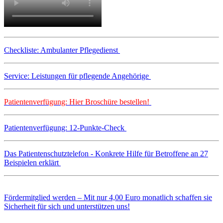
Checkliste: Ambulanter Pflegedienst
Service: Leistungen für pflegende Angehörige
Patientenverfügung: Hier Broschüre bestellen!
Patientenverfügung: 12-Punkte-Check
Das Patientenschutztelefon - Konkrete Hilfe für Betroffene an 27
Beispielen erklärt
Fördermitglied werden – Mit nur 4,00 Euro monatlich schaffen sie
Sicherheit für sich und unterstützen uns!