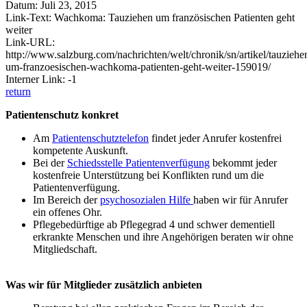
Datum: Juli 23, 2015
Link-Text: Wachkoma: Tauziehen um französischen Patienten geht
weiter
Link-URL:
http://www.salzburg.com/nachrichten/welt/chronik/sn/artikel/tauziehe
um-franzoesischen-wachkoma-patienten-geht-weiter-159019/
Interner Link: -1
return
Patientenschutz konkret
Am
Patientenschutztelefon
findet jeder Anrufer kostenfrei
kompetente Auskunft.
Bei der
Schiedsstelle Patientenverfügung
bekommt jeder
kostenfreie Unterstützung bei Konflikten rund um die
Patientenverfügung.
Im Bereich der
psychosozialen Hilfe
haben wir für Anrufer
ein offenes Ohr.
Pflegebedürftige ab Pflegegrad 4 und schwer dementiell
erkrankte Menschen und ihre Angehörigen beraten wir ohne
Mitgliedschaft.
Was wir für Mitglieder zusätzlich anbieten