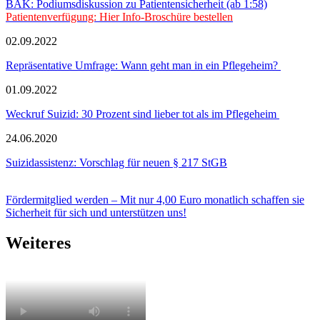
BÄK: Podiumsdiskussion zu Patientensicherheit (ab 1:58)
Patientenverfügung: Hier Info-Broschüre bestellen
02.09.2022
Repräsentative Umfrage: Wann geht man in ein Pflegeheim?
01.09.2022
Weckruf Suizid: 30 Prozent sind lieber tot als im Pflegeheim
24.06.2020
Suizidassistenz: Vorschlag für neuen § 217 StGB
Fördermitglied werden – Mit nur 4,00 Euro monatlich schaffen sie
Sicherheit für sich und unterstützen uns!
Weiteres