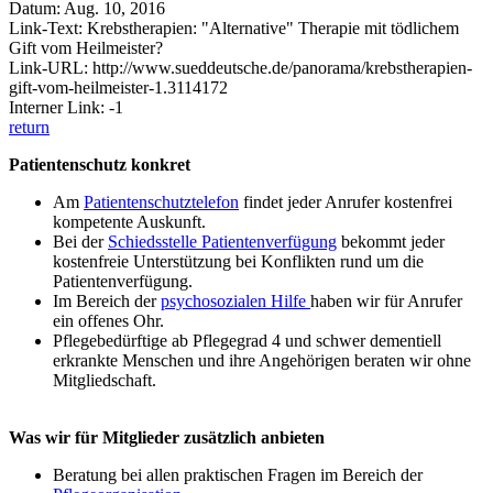
Datum: Aug. 10, 2016
Link-Text: Krebstherapien: "Alternative" Therapie mit tödlichem
Gift vom Heilmeister?
Link-URL: http://www.sueddeutsche.de/panorama/krebstherapien-
gift-vom-heilmeister-1.3114172
Interner Link: -1
return
Patientenschutz konkret
Am
Patientenschutztelefon
findet jeder Anrufer kostenfrei
kompetente Auskunft.
Bei der
Schiedsstelle Patientenverfügung
bekommt jeder
kostenfreie Unterstützung bei Konflikten rund um die
Patientenverfügung.
Im Bereich der
psychosozialen Hilfe
haben wir für Anrufer
ein offenes Ohr.
Pflegebedürftige ab Pflegegrad 4 und schwer dementiell
erkrankte Menschen und ihre Angehörigen beraten wir ohne
Mitgliedschaft.
Was wir für Mitglieder zusätzlich anbieten
Beratung bei allen praktischen Fragen im Bereich der