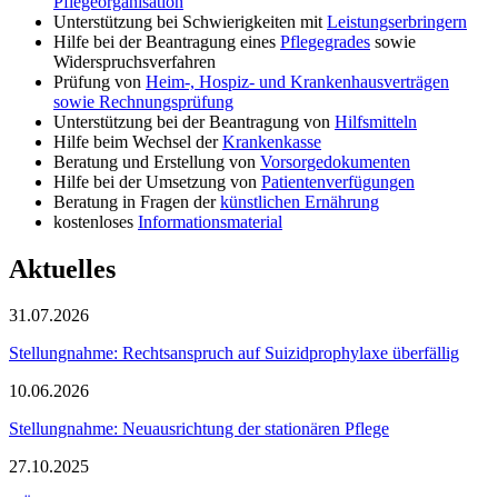
Pflegeorganisation
Unterstützung bei Schwierigkeiten mit
Leistungserbringern
Hilfe bei der Beantragung eines
Pflegegrades
sowie
Widerspruchsverfahren
Prüfung von
Heim-, Hospiz- und Krankenhausverträgen
sowie Rechnungsprüfung
Unterstützung bei der Beantragung von
Hilfsmitteln
Hilfe beim Wechsel der
Krankenkasse
Beratung und Erstellung von
Vorsorgedokumenten
Hilfe bei der Umsetzung von
Patientenverfügungen
Beratung in Fragen der
künstlichen Ernährung
kostenloses
Informationsmaterial
Aktuelles
31.07.2026
Stellungnahme: Rechtsanspruch auf Suizidprophylaxe überfällig
10.06.2026
Stellungnahme: Neuausrichtung der stationären Pflege
27.10.2025