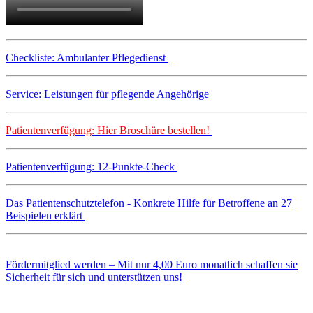
Checkliste: Ambulanter Pflegedienst
Service: Leistungen für pflegende Angehörige
Patientenverfügung: Hier Broschüre bestellen!
Patientenverfügung: 12-Punkte-Check
Das Patientenschutztelefon - Konkrete Hilfe für Betroffene an 27
Beispielen erklärt
Fördermitglied werden – Mit nur 4,00 Euro monatlich schaffen sie
Sicherheit für sich und unterstützen uns!