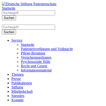
Startseite
Service
Startseite
Patientenverfügung und Vollmacht
Pflege-Beratung
Versicherungsfragen
Psychosoziale Hilfe
Recht und Gesetz
Informationsmaterial
Themen
Presse
Publikationen
Stiftung
Mitgliedschaft
Spenden
Kontakt