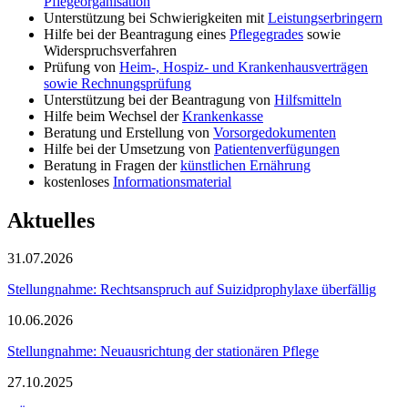
Pflegeorganisation
Unterstützung bei Schwierigkeiten mit
Leistungserbringern
Hilfe bei der Beantragung eines
Pflegegrades
sowie
Widerspruchsverfahren
Prüfung von
Heim-, Hospiz- und Krankenhausverträgen
sowie Rechnungsprüfung
Unterstützung bei der Beantragung von
Hilfsmitteln
Hilfe beim Wechsel der
Krankenkasse
Beratung und Erstellung von
Vorsorgedokumenten
Hilfe bei der Umsetzung von
Patientenverfügungen
Beratung in Fragen der
künstlichen Ernährung
kostenloses
Informationsmaterial
Aktuelles
31.07.2026
Stellungnahme: Rechtsanspruch auf Suizidprophylaxe überfällig
10.06.2026
Stellungnahme: Neuausrichtung der stationären Pflege
27.10.2025