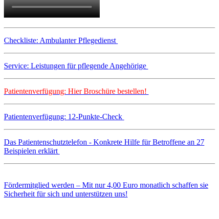
Checkliste: Ambulanter Pflegedienst
Service: Leistungen für pflegende Angehörige
Patientenverfügung: Hier Broschüre bestellen!
Patientenverfügung: 12-Punkte-Check
Das Patientenschutztelefon - Konkrete Hilfe für Betroffene an 27
Beispielen erklärt
Fördermitglied werden – Mit nur 4,00 Euro monatlich schaffen sie
Sicherheit für sich und unterstützen uns!