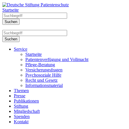
Startseite
Service
Startseite
Patientenverfügung und Vollmacht
Pflege-Beratung
Versicherungsfragen
Psychosoziale Hilfe
Recht und Gesetz
Informationsmaterial
Themen
Presse
Publikationen
Stiftung
Mitgliedschaft
Spenden
Kontakt