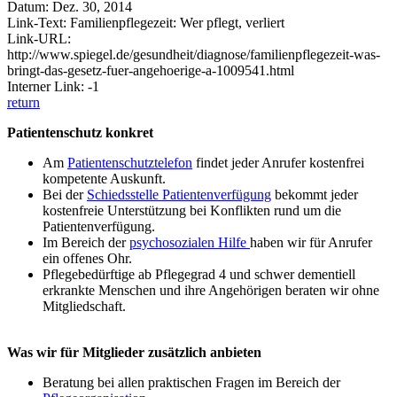
Datum: Dez. 30, 2014
Link-Text: Familienpflegezeit: Wer pflegt, verliert
Link-URL:
http://www.spiegel.de/gesundheit/diagnose/familienpflegezeit-was-
bringt-das-gesetz-fuer-angehoerige-a-1009541.html
Interner Link: -1
return
Patientenschutz konkret
Am
Patientenschutztelefon
findet jeder Anrufer kostenfrei
kompetente Auskunft.
Bei der
Schiedsstelle Patientenverfügung
bekommt jeder
kostenfreie Unterstützung bei Konflikten rund um die
Patientenverfügung.
Im Bereich der
psychosozialen Hilfe
haben wir für Anrufer
ein offenes Ohr.
Pflegebedürftige ab Pflegegrad 4 und schwer dementiell
erkrankte Menschen und ihre Angehörigen beraten wir ohne
Mitgliedschaft.
Was wir für Mitglieder zusätzlich anbieten
Beratung bei allen praktischen Fragen im Bereich der