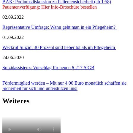
BÄK: Podiumsdiskussion zu Patientensicherheit (ab 1:58)
Patientenverfügung: Hier Info-Broschüre bestellen
02.09.2022
Repräsentative Umfrage: Wann geht man in ein Pflegeheim?
01.09.2022
Weckruf Suizid: 30 Prozent sind lieber tot als im Pflegeheim
24.06.2020
Suizidassistenz: Vorschlag für neuen § 217 StGB
Fördermitglied werden – Mit nur 4,00 Euro monatlich schaffen sie
Sicherheit für sich und unterstützen uns!
Weiteres