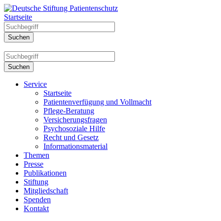
Startseite
Service
Startseite
Patientenverfügung und Vollmacht
Pflege-Beratung
Versicherungsfragen
Psychosoziale Hilfe
Recht und Gesetz
Informationsmaterial
Themen
Presse
Publikationen
Stiftung
Mitgliedschaft
Spenden
Kontakt