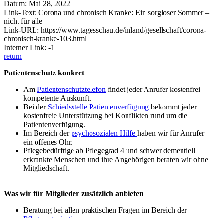
Datum: Mai 28, 2022
Link-Text: Corona und chronisch Kranke: Ein sorgloser Sommer –
nicht für alle
Link-URL: https://www.tagesschau.de/inland/gesellschaft/corona-
chronisch-kranke-103.html
Interner Link: -1
return
Patientenschutz konkret
Am
Patientenschutztelefon
findet jeder Anrufer kostenfrei
kompetente Auskunft.
Bei der
Schiedsstelle Patientenverfügung
bekommt jeder
kostenfreie Unterstützung bei Konflikten rund um die
Patientenverfügung.
Im Bereich der
psychosozialen Hilfe
haben wir für Anrufer
ein offenes Ohr.
Pflegebedürftige ab Pflegegrad 4 und schwer dementiell
erkrankte Menschen und ihre Angehörigen beraten wir ohne
Mitgliedschaft.
Was wir für Mitglieder zusätzlich anbieten
Beratung bei allen praktischen Fragen im Bereich der