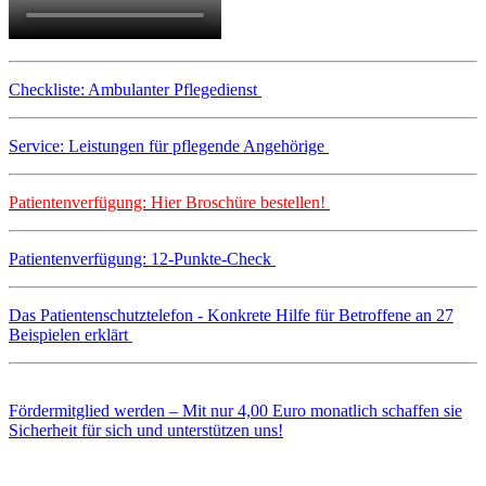
Checkliste: Ambulanter Pflegedienst
Service: Leistungen für pflegende Angehörige
Patientenverfügung: Hier Broschüre bestellen!
Patientenverfügung: 12-Punkte-Check
Das Patientenschutztelefon - Konkrete Hilfe für Betroffene an 27
Beispielen erklärt
Fördermitglied werden – Mit nur 4,00 Euro monatlich schaffen sie
Sicherheit für sich und unterstützen uns!