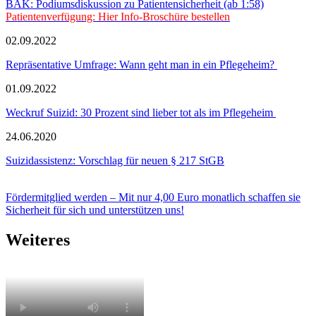
BÄK: Podiumsdiskussion zu Patientensicherheit (ab 1:58)
Patientenverfügung: Hier Info-Broschüre bestellen
02.09.2022
Repräsentative Umfrage: Wann geht man in ein Pflegeheim?
01.09.2022
Weckruf Suizid: 30 Prozent sind lieber tot als im Pflegeheim
24.06.2020
Suizidassistenz: Vorschlag für neuen § 217 StGB
Fördermitglied werden – Mit nur 4,00 Euro monatlich schaffen sie
Sicherheit für sich und unterstützen uns!
Weiteres