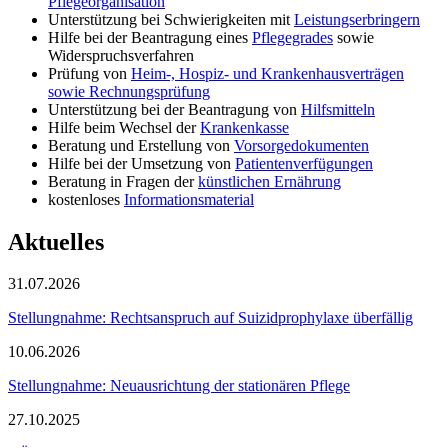
Pflegeorganisation
Unterstützung bei Schwierigkeiten mit
Leistungserbringern
Hilfe bei der Beantragung eines
Pflegegrades
sowie
Widerspruchsverfahren
Prüfung von
Heim-, Hospiz- und Krankenhausverträgen
sowie Rechnungsprüfung
Unterstützung bei der Beantragung von
Hilfsmitteln
Hilfe beim Wechsel der
Krankenkasse
Beratung und Erstellung von
Vorsorgedokumenten
Hilfe bei der Umsetzung von
Patientenverfügungen
Beratung in Fragen der
künstlichen Ernährung
kostenloses
Informationsmaterial
Aktuelles
31.07.2026
Stellungnahme: Rechtsanspruch auf Suizidprophylaxe überfällig
10.06.2026
Stellungnahme: Neuausrichtung der stationären Pflege
27.10.2025