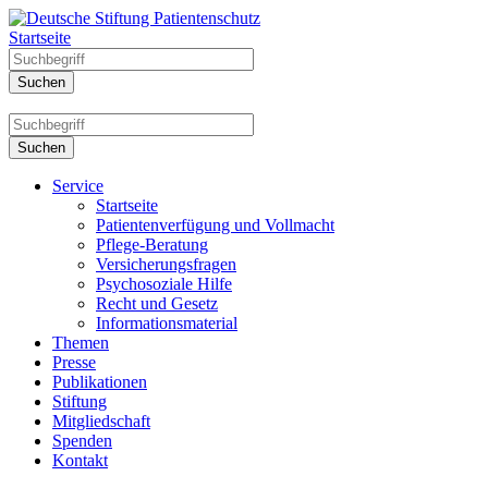
Startseite
Service
Startseite
Patientenverfügung und Vollmacht
Pflege-Beratung
Versicherungsfragen
Psychosoziale Hilfe
Recht und Gesetz
Informationsmaterial
Themen
Presse
Publikationen
Stiftung
Mitgliedschaft
Spenden
Kontakt