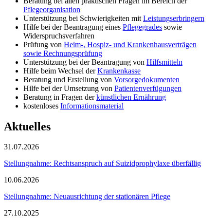
Beratung bei allen praktischen Fragen im Bereich der
Pflegeorganisation
Unterstützung bei Schwierigkeiten mit
Leistungserbringern
Hilfe bei der Beantragung eines
Pflegegrades
sowie
Widerspruchsverfahren
Prüfung von
Heim-, Hospiz- und Krankenhausverträgen
sowie Rechnungsprüfung
Unterstützung bei der Beantragung von
Hilfsmitteln
Hilfe beim Wechsel der
Krankenkasse
Beratung und Erstellung von
Vorsorgedokumenten
Hilfe bei der Umsetzung von
Patientenverfügungen
Beratung in Fragen der
künstlichen Ernährung
kostenloses
Informationsmaterial
Aktuelles
31.07.2026
Stellungnahme: Rechtsanspruch auf Suizidprophylaxe überfällig
10.06.2026
Stellungnahme: Neuausrichtung der stationären Pflege
27.10.2025