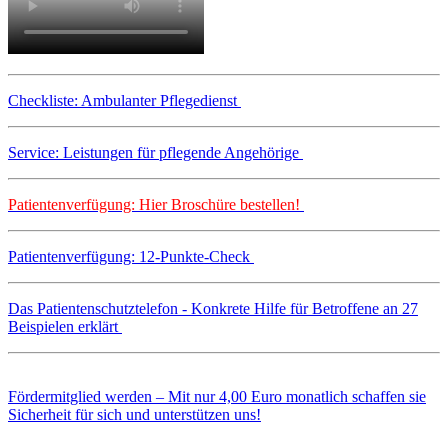
Checkliste: Ambulanter Pflegedienst
Service: Leistungen für pflegende Angehörige
Patientenverfügung: Hier Broschüre bestellen!
Patientenverfügung: 12-Punkte-Check
Das Patientenschutztelefon - Konkrete Hilfe für Betroffene an 27
Beispielen erklärt
Fördermitglied werden – Mit nur 4,00 Euro monatlich schaffen sie
Sicherheit für sich und unterstützen uns!