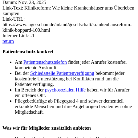
Datum: Nov. 23, 2025
Link-Text: Klinikreform: Wie kleine Krankenhäuser ums Überleben
kämpfen
Link-URL:
https://www.tagesschau.de/inland/gesellschaft/krankenhausreform-
klinik-boppard-100.html
Interner Link: -1
return
Patientenschutz konkret
Am
Patientenschutztelefon
findet jeder Anrufer kostenfrei
kompetente Auskunft.
Bei der
Schiedsstelle Patientenverfügung
bekommt jeder
kostenfreie Unterstützung bei Konflikten rund um die
Patientenverfügung.
Im Bereich der
psychosozialen Hilfe
haben wir für Anrufer
ein offenes Ohr.
Pflegebedürftige ab Pflegegrad 4 und schwer dementiell
erkrankte Menschen und ihre Angehörigen beraten wir ohne
Mitgliedschaft.
Was wir für Mitglieder zusätzlich anbieten