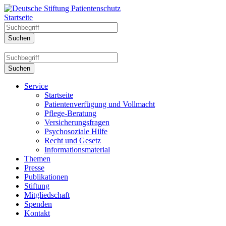
Startseite
Service
Startseite
Patientenverfügung und Vollmacht
Pflege-Beratung
Versicherungsfragen
Psychosoziale Hilfe
Recht und Gesetz
Informationsmaterial
Themen
Presse
Publikationen
Stiftung
Mitgliedschaft
Spenden
Kontakt