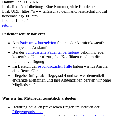
Datum: Feb. 11, 2026
Link-Text: Notfallrettung: Eine Nummer, viele Probleme
Link-URL: https://www.tagesschau.de/inland/gesellschaft/notruf-
ueberlastung-100.html
Interner Link: -1
return
Patientenschutz konkret
Am
Patientenschutztelefon
findet jeder Anrufer kostenfrei
kompetente Auskunft.
Bei der
Schiedsstelle Patientenverfügung
bekommt jeder
kostenfreie Unterstützung bei Konflikten rund um die
Patientenverfügung.
Im Bereich der
psychosozialen Hilfe
haben wir für Anrufer
ein offenes Ohr.
Pflegebedürftige ab Pflegegrad 4 und schwer dementiell
erkrankte Menschen und ihre Angehörigen beraten wir ohne
Mitgliedschaft.
Was wir für Mitglieder zusätzlich anbieten
Beratung bei allen praktischen Fragen im Bereich der
Pflegeorganisation