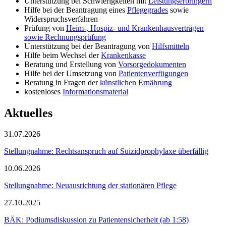
Unterstützung bei Schwierigkeiten mit
Leistungserbringern
Hilfe bei der Beantragung eines
Pflegegrades
sowie
Widerspruchsverfahren
Prüfung von
Heim-, Hospiz- und Krankenhausverträgen
sowie Rechnungsprüfung
Unterstützung bei der Beantragung von
Hilfsmitteln
Hilfe beim Wechsel der
Krankenkasse
Beratung und Erstellung von
Vorsorgedokumenten
Hilfe bei der Umsetzung von
Patientenverfügungen
Beratung in Fragen der
künstlichen Ernährung
kostenloses
Informationsmaterial
Aktuelles
31.07.2026
Stellungnahme: Rechtsanspruch auf Suizidprophylaxe überfällig
10.06.2026
Stellungnahme: Neuausrichtung der stationären Pflege
27.10.2025
BÄK: Podiumsdiskussion zu Patientensicherheit (ab 1:58)