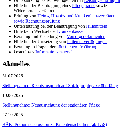
Unterstützung bei Schwierigkeiten mit
Leistungserbringern
Hilfe bei der Beantragung eines
Pflegegrades
sowie
Widerspruchsverfahren
Prüfung von
Heim-, Hospiz- und Krankenhausverträgen
sowie Rechnungsprüfung
Unterstützung bei der Beantragung von
Hilfsmitteln
Hilfe beim Wechsel der
Krankenkasse
Beratung und Erstellung von
Vorsorgedokumenten
Hilfe bei der Umsetzung von
Patientenverfügungen
Beratung in Fragen der
künstlichen Ernährung
kostenloses
Informationsmaterial
Aktuelles
31.07.2026
Stellungnahme: Rechtsanspruch auf Suizidprophylaxe überfällig
10.06.2026
Stellungnahme: Neuausrichtung der stationären Pflege
27.10.2025
BÄK: Podiumsdiskussion zu Patientensicherheit (ab 1:58)