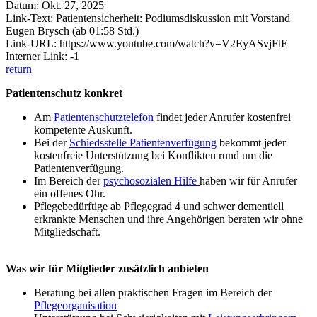
Datum: Okt. 27, 2025
Link-Text: Patientensicherheit: Podiumsdiskussion mit Vorstand
Eugen Brysch (ab 01:58 Std.)
Link-URL: https://www.youtube.com/watch?v=V2EyASvjFtE
Interner Link: -1
return
Patientenschutz konkret
Am
Patientenschutztelefon
findet jeder Anrufer kostenfrei
kompetente Auskunft.
Bei der
Schiedsstelle Patientenverfügung
bekommt jeder
kostenfreie Unterstützung bei Konflikten rund um die
Patientenverfügung.
Im Bereich der
psychosozialen Hilfe
haben wir für Anrufer
ein offenes Ohr.
Pflegebedürftige ab Pflegegrad 4 und schwer dementiell
erkrankte Menschen und ihre Angehörigen beraten wir ohne
Mitgliedschaft.
Was wir für Mitglieder zusätzlich anbieten
Beratung bei allen praktischen Fragen im Bereich der
Pflegeorganisation