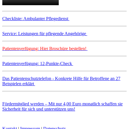
Checkliste: Ambulanter Pflegedienst
Service: Leistungen für pflegende Angehörige
Patientenverfügung: Hier Broschüre bestellen!
Patientenverfügung: 12-Punkte-Check
Das Patientenschutztelefon - Konkrete Hilfe für Betroffene an 27
Beispielen erklärt
Fördermitglied werden – Mit nur 4,00 Euro monatlich schaffen sie
Sicherheit für sich und unterstützen uns!
Kontakt
|
Impressum
|
Datenschutz