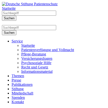
Startseite
Service
Startseite
Patientenverfügung und Vollmacht
Pflege-Beratung
Versicherungsfragen
Psychosoziale Hilfe
Recht und Gesetz
Informationsmaterial
Themen
Presse
Publikationen
Stiftung
Mitgliedschaft
Spenden
Kontakt