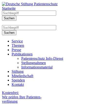
Startseite
Service
Themen
Presse
Publikationen
Patientenschutz Info-Dienst
Stellungnahmen
Informationsmaterial
Stiftung
Mitgliedschaft
Spenden
Kontakt
Kostenfrei:
Wir prüfen Ihre Patienten-
verfügung