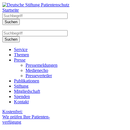
Startseite
Service
Themen
Presse
Pressemeldungen
Medienecho
Presseverteiler
Publikationen
Stiftung
Mitgliedschaft
Spenden
Kontakt
Kostenfrei:
Wir prüfen Ihre Patienten-
verfügung