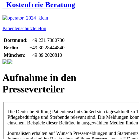
Kostenfreie Beratung
Patientenschutztelefon
Dortmund:
+49 231 7380730
Berlin:
+49 30 28444840
München:
+49 89 2020810
Aufnahme in den
Presseverteiler
Die Deutsche Stiftung Patientenschutz äußert sich tagesaktuell zu
Pflegebedürftige und Sterbende relevant sind. Die Meldungen kön
einsehen. Beispiele dieser Beiträge in ausgewählten Medien finden
Journalisten erhalten auf Wunsch Pressemeldungen und Statements 
Interesse und sind im Besitz eines gültigen Presseausweises? Dann f