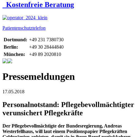
Kostenfreie Beratung
Patientenschutztelefon
Dortmund:
+49 231 7380730
Berlin:
+49 30 28444840
München:
+49 89 2020810
Pressemeldungen
17.05.2018
Personalnotstand: Pflegebevollmächtigter
verunsichert Pflegekräfte
Der Pflegebevollmächtigte der Bundesregierung, Andreas
Westerfellhaus, will laut einem Positionspapier Pflegekräften
Geldprämien anbieten, damit sie in ihren Beruf zurückkehren.