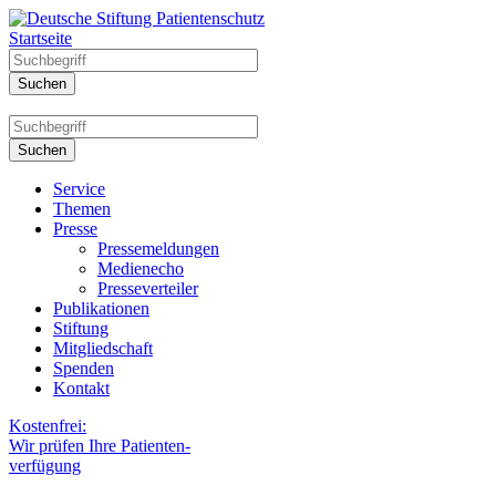
Startseite
Service
Themen
Presse
Pressemeldungen
Medienecho
Presseverteiler
Publikationen
Stiftung
Mitgliedschaft
Spenden
Kontakt
Kostenfrei:
Wir prüfen Ihre Patienten-
verfügung