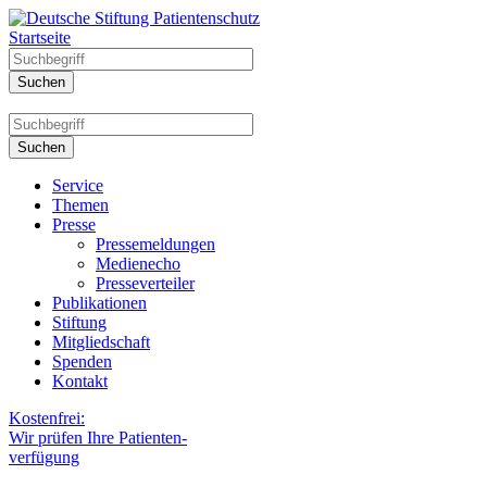
Startseite
Service
Themen
Presse
Pressemeldungen
Medienecho
Presseverteiler
Publikationen
Stiftung
Mitgliedschaft
Spenden
Kontakt
Kostenfrei:
Wir prüfen Ihre Patienten-
verfügung