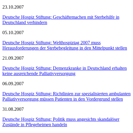
23.10.2007
Deutsche Hospiz Stiftung: Geschäftemachen mit Sterbehilfe in
Deutschland verhindern
05.10.2007
Deutsche Hospiz Stiftung: Welthospiztag 2007 muss
Herausforderungen der Sterbebegleitung in den Mittelpunkt stellen
21.09.2007
Deutsche Hospiz Stiftung: Demenzkranke in Deutschland erhalten
keine ausreichende Palliativversorgung
06.09.2007
Deutsche Hospiz Stiftung: Richtlinien zur spezialisierten ambulanten
Palliativversorgung müssen Patienten in den Vordergrund stellen
31.08.2007
Deutsche Hospiz Stiftung: Politik muss angesichts skandalöser
Zustände in Pflegeheimen handeln