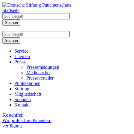
Startseite
Service
Themen
Presse
Pressemeldungen
Medienecho
Presseverteiler
Publikationen
Stiftung
Mitgliedschaft
Spenden
Kontakt
Kostenfrei:
Wir prüfen Ihre Patienten-
verfügung