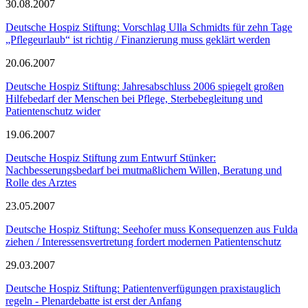
30.08.2007
Deutsche Hospiz Stiftung: Vorschlag Ulla Schmidts für zehn Tage
„Pflegeurlaub“ ist richtig / Finanzierung muss geklärt werden
20.06.2007
Deutsche Hospiz Stiftung: Jahresabschluss 2006 spiegelt großen
Hilfebedarf der Menschen bei Pflege, Sterbebegleitung und
Patientenschutz wider
19.06.2007
Deutsche Hospiz Stiftung zum Entwurf Stünker:
Nachbesserungsbedarf bei mutmaßlichem Willen, Beratung und
Rolle des Arztes
23.05.2007
Deutsche Hospiz Stiftung: Seehofer muss Konsequenzen aus Fulda
ziehen / Interessensvertretung fordert modernen Patientenschutz
29.03.2007
Deutsche Hospiz Stiftung: Patientenverfügungen praxistauglich
regeln - Plenardebatte ist erst der Anfang