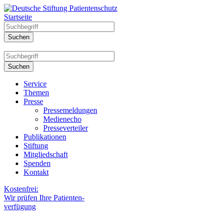
Startseite
Service
Themen
Presse
Pressemeldungen
Medienecho
Presseverteiler
Publikationen
Stiftung
Mitgliedschaft
Spenden
Kontakt
Kostenfrei:
Wir prüfen Ihre Patienten-
verfügung