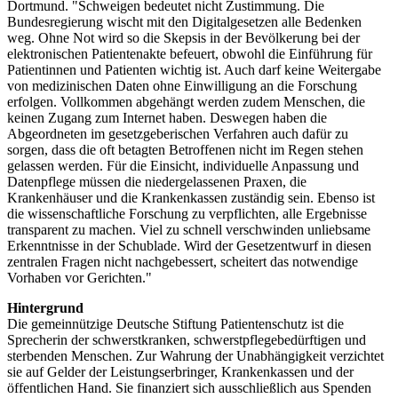
Dortmund. "Schweigen bedeutet nicht Zustimmung. Die
Bundesregierung wischt mit den Digitalgesetzen alle Bedenken
weg. Ohne Not wird so die Skepsis in der Bevölkerung bei der
elektronischen Patientenakte befeuert, obwohl die Einführung für
Patientinnen und Patienten wichtig ist. Auch darf keine Weitergabe
von medizinischen Daten ohne Einwilligung an die Forschung
erfolgen. Vollkommen abgehängt werden zudem Menschen, die
keinen Zugang zum Internet haben. Deswegen haben die
Abgeordneten im gesetzgeberischen Verfahren auch dafür zu
sorgen, dass die oft betagten Betroffenen nicht im Regen stehen
gelassen werden. Für die Einsicht, individuelle Anpassung und
Datenpflege müssen die niedergelassenen Praxen, die
Krankenhäuser und die Krankenkassen zuständig sein. Ebenso ist
die wissenschaftliche Forschung zu verpflichten, alle Ergebnisse
transparent zu machen. Viel zu schnell verschwinden unliebsame
Erkenntnisse in der Schublade. Wird der Gesetzentwurf in diesen
zentralen Fragen nicht nachgebessert, scheitert das notwendige
Vorhaben vor Gerichten."
Hintergrund
Die gemeinnützige Deutsche Stiftung Patientenschutz ist die
Sprecherin der schwerstkranken, schwerstpflegebedürftigen und
sterbenden Menschen. Zur Wahrung der Unabhängigkeit verzichtet
sie auf Gelder der Leistungserbringer, Krankenkassen und der
öffentlichen Hand. Sie finanziert sich ausschließlich aus Spenden