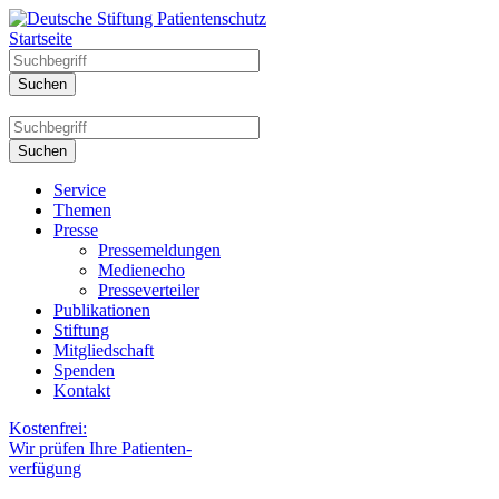
Startseite
Service
Themen
Presse
Pressemeldungen
Medienecho
Presseverteiler
Publikationen
Stiftung
Mitgliedschaft
Spenden
Kontakt
Kostenfrei:
Wir prüfen Ihre Patienten-
verfügung