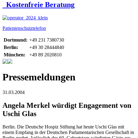
Kostenfreie Beratung
Patientenschutztelefon
Dortmund:
+49 231 7380730
Berlin:
+49 30 28444840
München:
+49 89 2020810
Pressemeldungen
31.03.2004
Angela Merkel würdigt Engagement von
Uschi Glas
Berlin. Die Deutsche Hospiz Stiftung hat heute Uschi Glas mit
einem Empfang in der Deutschen Parlamentarischen Gesellschaft in
Berlin geehrt. Anlässlich des 60. Geburtstags würdigten Gäste aus