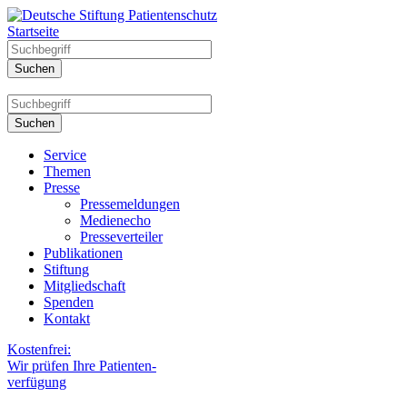
Startseite
Service
Themen
Presse
Pressemeldungen
Medienecho
Presseverteiler
Publikationen
Stiftung
Mitgliedschaft
Spenden
Kontakt
Kostenfrei:
Wir prüfen Ihre Patienten-
verfügung