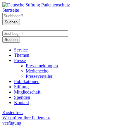
Startseite
Service
Themen
Presse
Pressemeldungen
Medienecho
Presseverteiler
Publikationen
Stiftung
Mitgliedschaft
Spenden
Kontakt
Kostenfrei:
Wir prüfen Ihre Patienten-
verfügung