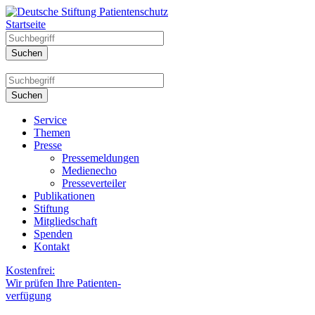
Startseite
Service
Themen
Presse
Pressemeldungen
Medienecho
Presseverteiler
Publikationen
Stiftung
Mitgliedschaft
Spenden
Kontakt
Kostenfrei:
Wir prüfen Ihre Patienten-
verfügung