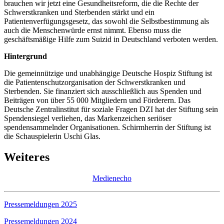
brauchen wir jetzt eine Gesundheitsreform, die die Rechte der
Schwerstkranken und Sterbenden stärkt und ein
Patientenverfügungsgesetz, das sowohl die Selbstbestimmung als
auch die Menschenwürde ernst nimmt. Ebenso muss die
geschäftsmäßige Hilfe zum Suizid in Deutschland verboten werden.
Hintergrund
Die gemeinnützige und unabhängige Deutsche Hospiz Stiftung ist
die Patientenschutzorganisation der Schwerstkranken und
Sterbenden. Sie finanziert sich ausschließlich aus Spenden und
Beiträgen von über 55 000 Mitgliedern und Förderern. Das
Deutsche Zentralinstitut für soziale Fragen DZI hat der Stiftung sein
Spendensiegel verliehen, das Markenzeichen seriöser
spendensammelnder Organisationen. Schirmherrin der Stiftung ist
die Schauspielerin Uschi Glas.
Weiteres
Medienecho
Pressemeldungen 2025
Pressemeldungen 2024