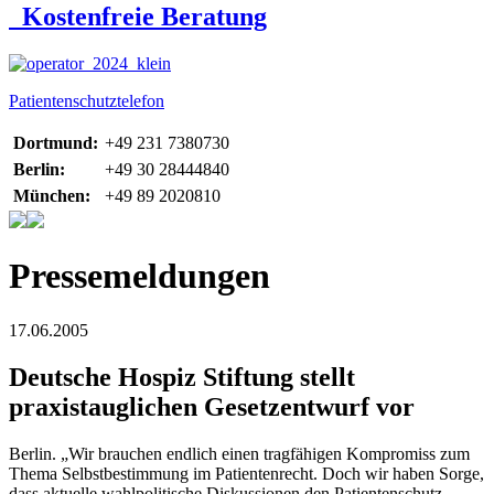
Kostenfreie Beratung
Patientenschutztelefon
Dortmund:
+49 231 7380730
Berlin:
+49 30 28444840
München:
+49 89 2020810
Pressemeldungen
17.06.2005
Deutsche Hospiz Stiftung stellt
praxistauglichen Gesetzentwurf vor
Berlin. „Wir brauchen endlich einen tragfähigen Kompromiss zum
Thema Selbstbestimmung im Patientenrecht. Doch wir haben Sorge,
dass aktuelle wahlpolitische Diskussionen den Patientenschutz