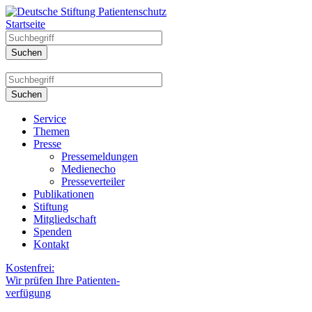
Startseite
Service
Themen
Presse
Pressemeldungen
Medienecho
Presseverteiler
Publikationen
Stiftung
Mitgliedschaft
Spenden
Kontakt
Kostenfrei:
Wir prüfen Ihre Patienten-
verfügung