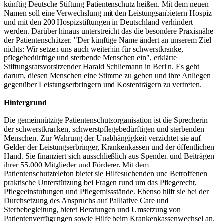
künftig Deutsche Stiftung Patientenschutz heißen. Mit dem neuen
Namen soll eine Verwechslung mit den Leistungsanbietern Hospiz
und mit den 200 Hospizstiftungen in Deutschland verhindert
werden. Darüber hinaus unterstreicht das die besondere Praxisnähe
der Patientenschützer. "Der künftige Name ändert an unserem Ziel
nichts: Wir setzen uns auch weiterhin für schwerstkranke,
pflegebedürftige und sterbende Menschen ein", erklärte
Stiftungsratsvorsitzender Harald Schliemann in Berlin. Es geht
darum, diesen Menschen eine Stimme zu geben und ihre Anliegen
gegenüber Leistungserbringern und Kostenträgern zu vertreten.
Hintergrund
Die gemeinnützige Patientenschutzorganisation ist die Sprecherin
der schwerstkranken, schwerstpflegebedürftigen und sterbenden
Menschen. Zur Wahrung der Unabhängigkeit verzichtet sie auf
Gelder der Leistungserbringer, Krankenkassen und der öffentlichen
Hand. Sie finanziert sich ausschließlich aus Spenden und Beiträgen
ihrer 55.000 Mitglieder und Förderer. Mit dem
Patientenschutztelefon bietet sie Hilfesuchenden und Betroffenen
praktische Unterstützung bei Fragen rund um das Pflegerecht,
Pflegeeinstufungen und Pflegemissstände. Ebenso hilft sie bei der
Durchsetzung des Anspruchs auf Palliative Care und
Sterbebegleitung, bietet Beratungen und Umsetzung von
Patientenverfügungen sowie Hilfe beim Krankenkassenwechsel an.