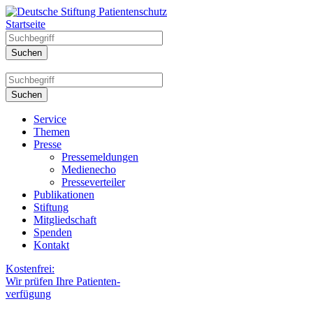
Startseite
Service
Themen
Presse
Pressemeldungen
Medienecho
Presseverteiler
Publikationen
Stiftung
Mitgliedschaft
Spenden
Kontakt
Kostenfrei:
Wir prüfen Ihre Patienten-
verfügung