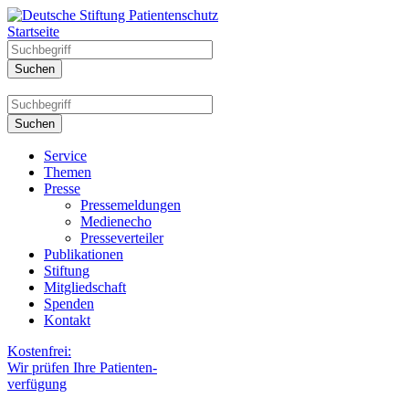
Startseite
Service
Themen
Presse
Pressemeldungen
Medienecho
Presseverteiler
Publikationen
Stiftung
Mitgliedschaft
Spenden
Kontakt
Kostenfrei:
Wir prüfen Ihre Patienten-
verfügung