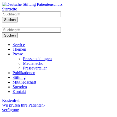
Startseite
Service
Themen
Presse
Pressemeldungen
Medienecho
Presseverteiler
Publikationen
Stiftung
Mitgliedschaft
Spenden
Kontakt
Kostenfrei:
Wir prüfen Ihre Patienten-
verfügung