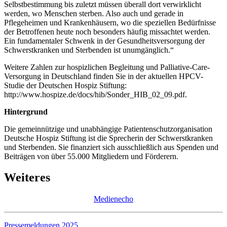
Selbstbestimmung bis zuletzt müssen überall dort verwirklicht
werden, wo Menschen sterben. Also auch und gerade in
Pflegeheimen und Krankenhäusern, wo die speziellen Bedürfnisse
der Betroffenen heute noch besonders häufig missachtet werden.
Ein fundamentaler Schwenk in der Gesundheitsversorgung der
Schwerstkranken und Sterbenden ist unumgänglich.“
Weitere Zahlen zur hospizlichen Begleitung und Palliative-Care-
Versorgung in Deutschland finden Sie in der aktuellen HPCV-
Studie der Deutschen Hospiz Stiftung:
http://www.hospize.de/docs/hib/Sonder_HIB_02_09.pdf.
Hintergrund
Die gemeinnützige und unabhängige Patientenschutzorganisation
Deutsche Hospiz Stiftung ist die Sprecherin der Schwerstkranken
und Sterbenden. Sie finanziert sich ausschließlich aus Spenden und
Beiträgen von über 55.000 Mitgliedern und Förderern.
Weiteres
Medienecho
Pressemeldungen 2025