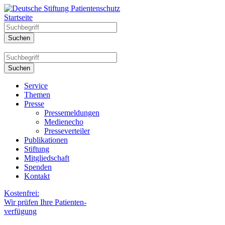
Startseite
Service
Themen
Presse
Pressemeldungen
Medienecho
Presseverteiler
Publikationen
Stiftung
Mitgliedschaft
Spenden
Kontakt
Kostenfrei:
Wir prüfen Ihre Patienten-
verfügung