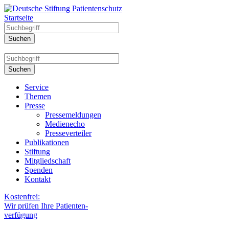
Startseite
Service
Themen
Presse
Pressemeldungen
Medienecho
Presseverteiler
Publikationen
Stiftung
Mitgliedschaft
Spenden
Kontakt
Kostenfrei:
Wir prüfen Ihre Patienten-
verfügung